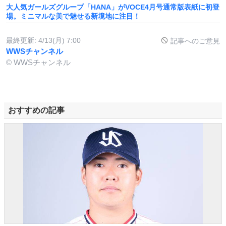
大人気ガールズグループ「HANA」がVOCE4月号通常版表紙に初登
場。ミニマルな美で魅せる新境地に注目！
最終更新:
4/13(月) 7:00
記事へのご意見
WWSチャンネル
© WWSチャンネル
おすすめの記事