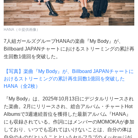
HANA（※提供画像）
7人組ガールズグループHANAの楽曲『My Body』が、
Billboard JAPANチャートにおけるストリーミングの累計再
生回数1億回を突破した。
【写真】楽曲『My Body』が、Billboard JAPANチャートに
おけるストリーミングの累計再生回数1億回を突破した
HANA（全2枚）
『My Body』は、2025年10月13日にデジタルリリースされ
た楽曲。2月にリリースされ、総合アルバム・チャートHot
Albumsで3週連続首位を獲得した最新アルバム『HANA』
にも収録されている。作詞にはメンバーのMOMOKAが参加
しており、いつでも忘れてはいけないことは、自分の体は
自分のものだということというセルフラブのメッセージが