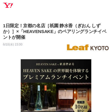
1日限定！京都の名店［祇園 静水香（ぎおん しず
か）］×「HEAVENSAKE」のペアリングランチイベ
ントが開催
6/10(水) 15:00