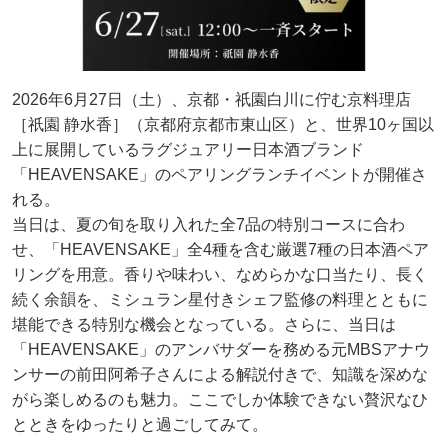
2026年6月27日（土）、京都・祇園白川に佇む京料理店
［祇園 静水香］（京都府京都市東山区）と、世界10ヶ国以
上に展開しているラグジュアリー日本酒ブランド
「HEAVENSAKE」のペアリングランチイベントが開催さ
れる。
当日は、夏の旬を取り入れた全7品の特別コースに合わ
せ、「HEAVENSAKE」全4種を含む厳選7種の日本酒ペア
リングを用意。香りや味わい、なめらかな口当たり、長く
続く余韻を、ミシュラン星付きシェフ監修の料理とともに
堪能できる特別な機会となっている。さらに、当日は
「HEAVENSAKE」のアンバサダーを務める元MBSアナウ
ンサーの前田阿希子さんによる解説付きで、知識を深めな
がら楽しめるのも魅力。ここでしか体験できない贅沢なひ
とときをゆったりと過ごしてみて。