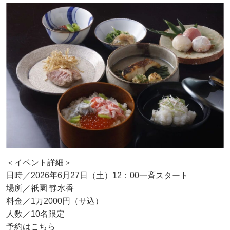
＜イベント詳細＞
日時／2026年6月27日（土）12：00一斉スタート
場所／祇園 静水香
料金／1万2000円（サ込）
人数／10名限定
予約はこちら