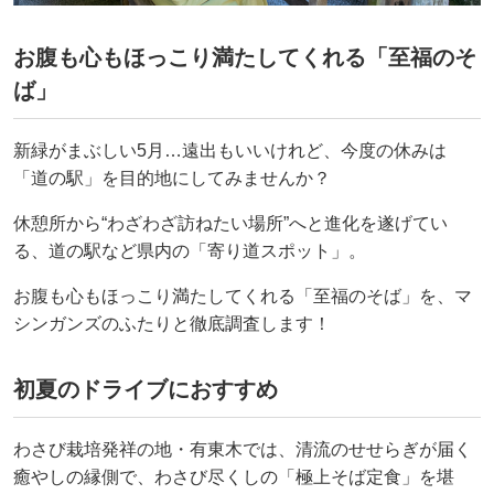
お腹も心もほっこり満たしてくれる「至福のそ
ば」
新緑がまぶしい5月…遠出もいいけれど、今度の休みは
「道の駅」を目的地にしてみませんか？
休憩所から“わざわざ訪ねたい場所”へと進化を遂げてい
る、道の駅など県内の「寄り道スポット」。
お腹も心もほっこり満たしてくれる「至福のそば」を、マ
シンガンズのふたりと徹底調査します！
初夏のドライブにおすすめ
わさび栽培発祥の地・有東木では、清流のせせらぎが届く
癒やしの縁側で、わさび尽くしの「極上そば定食」を堪