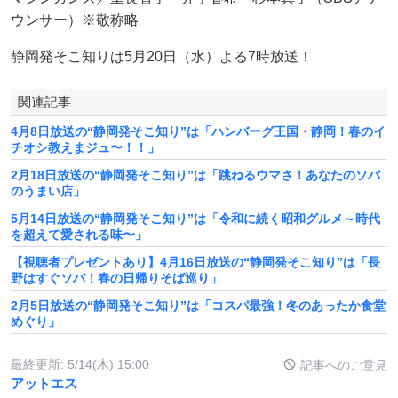
ウンサー）※敬称略
静岡発そこ知りは5月20日（水）よる7時放送！
関連記事
4月8日放送の“静岡発そこ知り”は「ハンバーグ王国・静岡！春のイ
チオシ教えまジュ〜！！」
2月18日放送の“静岡発そこ知り”は「跳ねるウマさ！あなたのソバ
のうまい店」
5月14日放送の“静岡発そこ知り”は「令和に続く昭和グルメ～時代
を超えて愛される味〜」
【視聴者プレゼントあり】4月16日放送の“静岡発そこ知り”は「長
野はすぐソバ！春の日帰りそば巡り」
2月5日放送の“静岡発そこ知り”は「コスパ最強！冬のあったか食堂
めぐり」
最終更新:
5/14(木) 15:00
記事へのご意見
アットエス