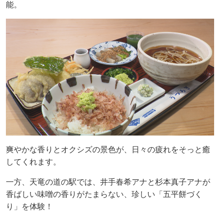
能。
爽やかな香りとオクシズの景色が、日々の疲れをそっと癒
してくれます。
一方、天竜の道の駅では、井手春希アナと杉本真子アナが
香ばしい味噌の香りがたまらない、珍しい「五平餅づく
り」を体験！