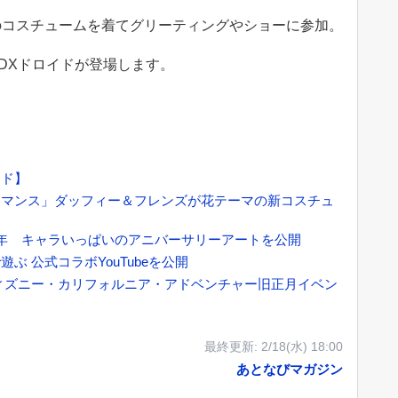
のコスチュームを着てグリーティングやショーに参加。
DXドロイドが登場します。
ンド】
ーマンス」ダッフィー＆フレンズが花テーマの新コスチュ
年 キャラいっぱいのアニバーサリーアートを公開
 公式コラボYouTubeを公開
ィズニー・カリフォルニア・アドベンチャー旧正月イベン
最終更新:
2/18(水) 18:00
あとなびマガジン