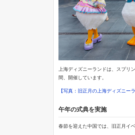
上海ディズニーランドは、スプリング
間、開催しています。
【写真：旧正月の上海ディズニー
午年の式典を実施
春節を迎えた中国では、旧正月イ