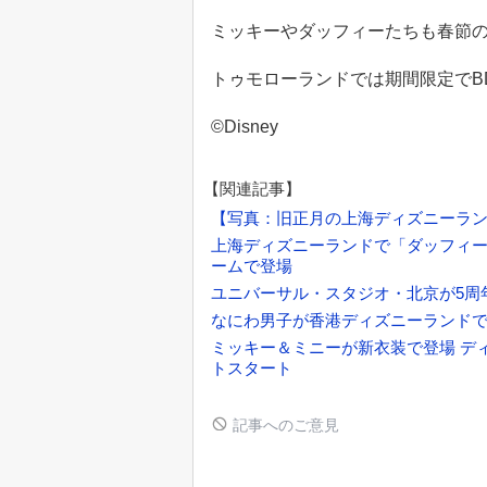
ミッキーやダッフィーたちも春節
トゥモローランドでは期間限定でB
©Disney
【関連記事】
【写真：旧正月の上海ディズニーラ
上海ディズニーランドで「ダッフィ
ームで登場
ユニバーサル・スタジオ・北京が5周
なにわ男子が香港ディズニーランドで遊ぶ
ミッキー＆ミニーが新衣装で登場 デ
トスタート
記事へのご意見