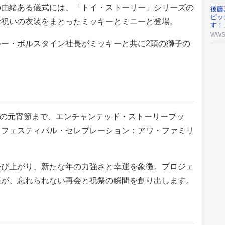
の由緒ある儀式には、「トイ・ストーリー」シリーズの
後藤
ピッ
お祝いの衣装をまとったミッキーとミニーと登場。
す！
WW
ー・ボルスタイン社長がミッキーと共に2頭の獅子の
3日の元宵節まで、エンチャンテッド・ストーリーブッ
・フェスティバル・セレブレーション：アワ・ファミリ
かび上がり、新たな年の力強さと幸運を象徴。プロジェ
楽が、忘れられない再会と祝祭の瞬間を創り出します。