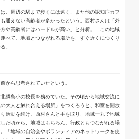
は、周辺の駅まで歩くには遠く、また他の認知症カフ
ても通えない高齢者が多かったという。西村さんは「外
の方や高齢者にはハードルが高い」と分析。「この地域
を運べて、地域とつながれる場所を、すぐ近くにつくり
語る。
前から思考されていたという。
北綱島小の校長を務めていた。その頃から地域交流に
域の大人と触れ合える場所」をつくろうと、和室を開放
なり活動を続け、西村さんと手を取り、地域一丸で地域
放した頃から、地域はもちろん、行政ともつながれる場
ん。「地域の自治会やボランティアのネットワークを使