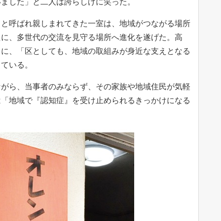
いました」と二人は誇らしげに笑った。
と呼ばれ親しまれてきた一室は、地域がつながる場所
たに、多世代の交流を見守る場所へ進化を遂げた。高
きに、「区としても、地域の取組みが身近な支えとなる
している。
がら、当事者のみならず、その家族や地域住民が気軽
は「地域で『認知症』を受け止められるきっかけになる
。