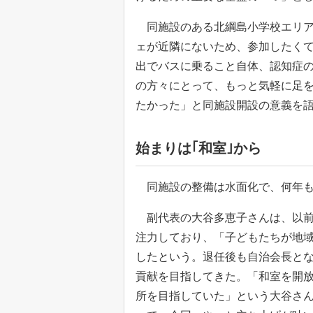
同施設のある北綱島小学校エリア
ェが近隣にないため、参加したく
出でバスに乗ること自体、認知症
の方々にとって、もっと気軽に足
たかった」と同施設開設の意義を
始まりは｢和室｣から
同施設の整備は水面化で、何年も
副代表の大谷多恵子さんは、以前
注力しており、「子どもたちが地
したという。退任後も自治会長と
貢献を目指してきた。「和室を開
所を目指していた」という大谷さ