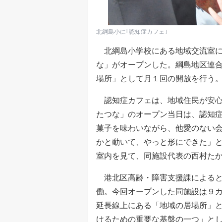
北綱島小に｢認知症カフェ｣
北綱島小学校にある地域交流室に
な」がオープンした。綱島地区連
場所」として月１回の開放を行う
認知症カフェは、地域住民が安心
たつな」のオープン当日は、認知症
菓子を味わいながら、他愛のない
かと動いて、やっと形にできた」
室内を見て、同施設代表の西村た
港北区高齢・障害支援課によると
働。今回オープンした同施設は９
延長線上にある「地域の居場所」
けるための重要な基盤の一つ」と