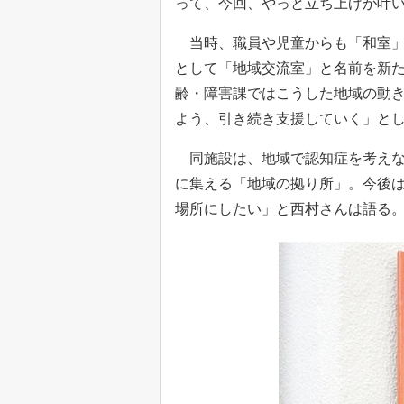
って、今回、やっと立ち上げが叶
当時、職員や児童からも「和室」
として「地域交流室」と名前を新
齢・障害課ではこうした地域の動
よう、引き続き支援していく」と
同施設は、地域で認知症を考えな
に集える「地域の拠り所」。今後
場所にしたい」と西村さんは語る