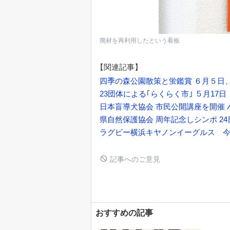
廃材を再利用したという看板
【関連記事】
四季の森公園散策と蛍鑑賞 ６月５日
23団体による｢らくらく市｣ ５月17
日本盲導犬協会 市民公開講座を開催 
県自然保護協会 周年記念しシンポ 2
ラグビー横浜キヤノンイーグルス 今
記事へのご意見
おすすめの記事