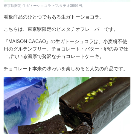
東京駅限定 生ガトーショコラ ピスタチオ3996円。
看板商品のひとつでもある生ガトーショコラ。
こちらは、東京駅限定のピスタチオフレーバーです。
『MAISON CACAO』の生ガトーショコラは、小麦粉不使
用のグルテンフリー。チョコレート・バター・卵のみで仕
上げている濃厚で贅沢なチョコレートケーキ。
チョコレート本来の味わいを楽しめると人気の商品です。