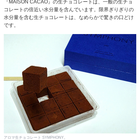
『MAISON CACAO』の生チョコレートは、一般の生チョ
コレートの倍近い水分量を含んでいます。限界ぎりぎりの
水分量を含む生チョコレートは、なめらかで驚きの口どけ
です。
アロマ生チョコレート SYMPHONY。