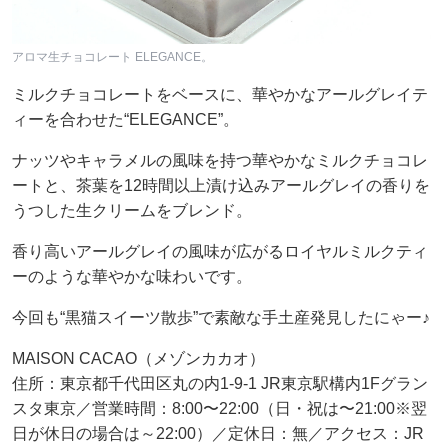
アロマ生チョコレート ELEGANCE。
ミルクチョコレートをベースに、華やかなアールグレイテ
ィーを合わせた“ELEGANCE”。
ナッツやキャラメルの風味を持つ華やかなミルクチョコレ
ートと、茶葉を12時間以上漬け込みアールグレイの香りを
うつした生クリームをブレンド。
香り高いアールグレイの風味が広がるロイヤルミルクティ
ーのような華やかな味わいです。
今回も“黒猫スイーツ散歩”で素敵な手土産発見したにゃー♪
MAISON CACAO（メゾンカカオ）
住所：東京都千代田区丸の内1-9-1 JR東京駅構内1Fグラン
スタ東京／営業時間：8:00〜22:00（日・祝は〜21:00※翌
日が休日の場合は～22:00）／定休日：無／アクセス：JR