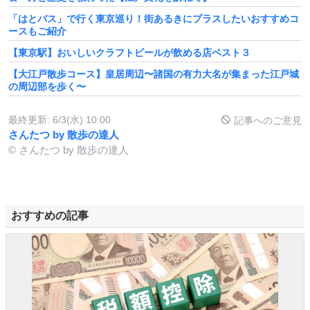
「はとバス」で行く東京巡り！街あるきにプラスしたいおすすめコ
ースもご紹介
【東京駅】おいしいクラフトビールが飲める店ベスト３
【大江戸散歩コース】皇居周辺〜諸国の有力大名が集まった江戸城
の周辺部を歩く〜
最終更新:
6/3(水) 10:00
記事へのご意見
さんたつ by 散歩の達人
© さんたつ by 散歩の達人
おすすめの記事