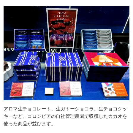
アロマ生チョコレート、生ガトーショコラ、生チョコクッ
キーなど、コロンビアの自社管理農園で収穫したカカオを
使った商品が並びます。