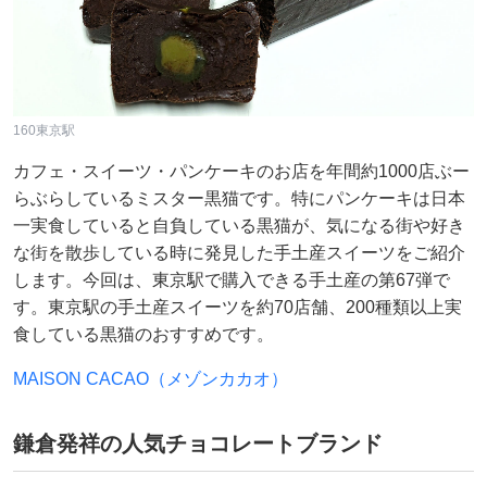
160東京駅
カフェ・スイーツ・パンケーキのお店を年間約1000店ぶー
らぶらしているミスター黒猫です。特にパンケーキは日本
一実食していると自負している黒猫が、気になる街や好き
な街を散歩している時に発見した手土産スイーツをご紹介
します。今回は、東京駅で購入できる手土産の第67弾で
す。東京駅の手土産スイーツを約70店舗、200種類以上実
食している黒猫のおすすめです。
MAISON CACAO（メゾンカカオ）
鎌倉発祥の人気チョコレートブランド