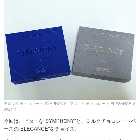
アロマ生チョコレート SYMPHONY、アロマ生チョコレート ELEGANCE 各
3024円
今回は、ビターな“SYMPHONY”と、ミルクチョコレートベ
ースの“ELEGANCE”をチョイス。