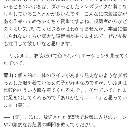
いるときのいぶきは、ダボっとしたメンズライクな着こな
しをしていることとかが多いんです。こんなに衣装設定が
ある作品ってめちゃくちゃ貴重ですよね。視聴者の方がど
のくらい気づいてくださるかはわかりませんが、本当に信
じられないくらい膨大な設定画がありますので、ぜひ今後
も注目して欲しいなと思います。
──いぶきも、衣装だけで色々なバリエーションを見せてく
れていて。
青山：
個人的に、体のラインがあまり見えないようなダボ
っとした服を着ている女の子が好きなのですが、いぶきは
比較的そういう服を着てくれるんです。それでいて、たま
に足を出してくれるので「ありがとう……！」と思ってい
ます（笑）。
──（笑）。次に、放送された第5話でお気に入りのシーン
や印象的なお芝居の瞬間を教えてください。