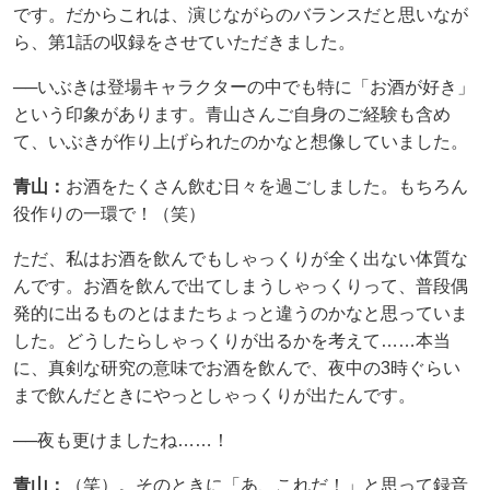
です。だからこれは、演じながらのバランスだと思いなが
ら、第1話の収録をさせていただきました。
──いぶきは登場キャラクターの中でも特に「お酒が好き」
という印象があります。青山さんご自身のご経験も含め
て、いぶきが作り上げられたのかなと想像していました。
青山：
お酒をたくさん飲む日々を過ごしました。もちろん
役作りの一環で！（笑）
ただ、私はお酒を飲んでもしゃっくりが全く出ない体質な
んです。お酒を飲んで出てしまうしゃっくりって、普段偶
発的に出るものとはまたちょっと違うのかなと思っていま
した。どうしたらしゃっくりが出るかを考えて……本当
に、真剣な研究の意味でお酒を飲んで、夜中の3時ぐらい
まで飲んだときにやっとしゃっくりが出たんです。
──夜も更けましたね……！
青山：
（笑）。そのときに「あ、これだ！」と思って録音