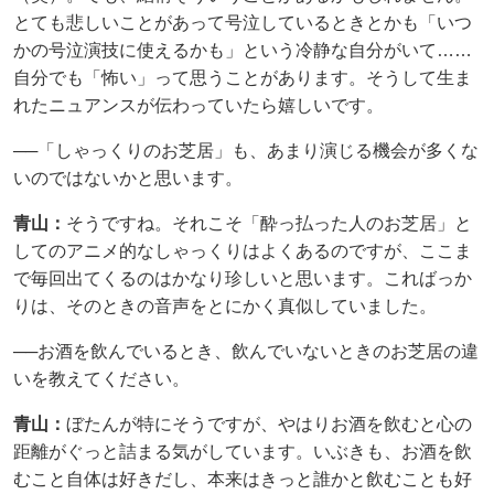
とても悲しいことがあって号泣しているときとかも「いつ
かの号泣演技に使えるかも」という冷静な自分がいて……
自分でも「怖い」って思うことがあります。そうして生ま
れたニュアンスが伝わっていたら嬉しいです。
──「しゃっくりのお芝居」も、あまり演じる機会が多くな
いのではないかと思います。
青山：
そうですね。それこそ「酔っ払った人のお芝居」と
してのアニメ的なしゃっくりはよくあるのですが、ここま
で毎回出てくるのはかなり珍しいと思います。こればっか
りは、そのときの音声をとにかく真似していました。
──お酒を飲んでいるとき、飲んでいないときのお芝居の違
いを教えてください。
青山：
ぼたんが特にそうですが、やはりお酒を飲むと心の
距離がぐっと詰まる気がしています。いぶきも、お酒を飲
むこと自体は好きだし、本来はきっと誰かと飲むことも好