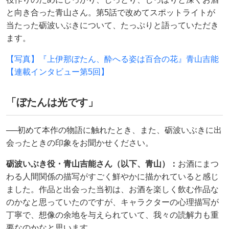
と向き合った青山さん。第5話で改めてスポットライトが
当たった砺波いぶきについて、たっぷりと語っていただき
ます。
【写真】『上伊那ぼたん、酔へる姿は百合の花』青山吉能
【連載インタビュー第5回】
「ぼたんは光です」
──初めて本作の物語に触れたとき、また、砺波いぶきに出
会ったときの印象をお聞かせください。
砺波いぶき役・青山吉能さん（以下、青山）：
お酒にまつ
わる人間関係の描写がすごく鮮やかに描かれていると感じ
ました。作品と出会った当初は、お酒を楽しく飲む作品な
のかなと思っていたのですが、キャラクターの心理描写が
丁寧で、想像の余地を与えられていて、我々の読解力も重
要なのかなと思います。