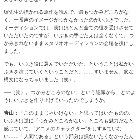
塀先生の描かれる原作を読んで、最もつかみどころがな
く、一番声のイメージがつかなかったのがいぶきでした。
オーディションでは、実はほとんど全ての役を受けさせて
いただいたのですが、いぶきの手ごたえは全くなくて。つ
かみきれないままスタジオオーディションの会場を後にし
ました。
でも、いぶき役に選んでいただいた。ということは私がい
ぶきを演じていくということだと。……すいません、変な
構文になっちゃいました（笑）。
──（笑）。つかみどころのない、という認識から、どのよ
うにいぶきを作り上げていったのでしょうか。
青山：
「このままじゃいけない」と思ってはいたものの、
いぶきは逆に「つかみどころがない」ところも魅力だなと
感じていて。“アニメのキャラクター”をしすぎていな
い……「人間である」という部分は損ないたくなかったん