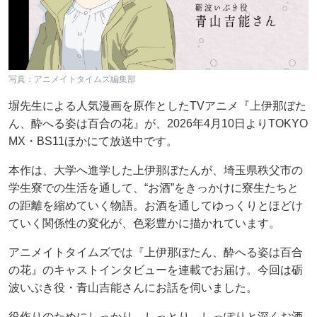
写真：アニメイトタイムズ編集部
塀先生による人気漫画を原作としたTVアニメ『上伊那ぼた
ん、酔へる姿は百合の花』が、2026年4月10日よりTOKYO
MX・BS11ほかにて放送中です。
本作は、大学へ進学した上伊那ぼたんが、埼玉県秩父市の
学生寮での生活を通して、“お酒”をきっかけに寮生たちと
の距離を縮めていく物語。お酒を通してゆっくりとほどけ
ていく関係性の変化が、色彩豊かに描かれています。
アニメイトタイムズでは『上伊那ぼたん、酔へる姿は百合
の花』のキャストインタビューを連載でお届け。今回は砺
波いぶき役・青山吉能さんにお話を伺いました。
役作りのためにしっかり、しっとり、しっぽりと深くお酒