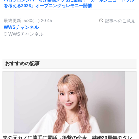
ハロプロメンバーらが幕張メッセに集結！「カーボンニュートラル
を考える2026」オープニングセレモニー開催
最終更新:
5/30(土) 20:45
記事へのご意見
WWSチャンネル
© WWSチャンネル
おすすめの記事
夫の元カノに勝手に電話→衝撃の命令 結婚20周年のタレ