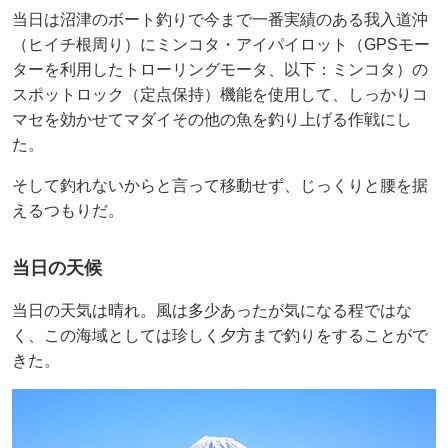
当日は沼津のボート釣りで今まで一番実績のある我入道沖
（ヒイチ根周り）にミンコタ・アイパイロット（GPSモー
ターを利用したトローリングモータ、以下：ミンコタ）の
スポットロック（定点保持）機能を使用して、しっかりコ
マセを効かせてマダイその他の魚を釣り上げる作戦にし
た。
そして釣れないからと言って移動せず、じっくりと腰を据
えるつもりだ。
当日の天候
当日の天気は晴れ。風は多少あったが気になる程ではな
く、この海域としては珍しく夕方まで釣りをすることがで
きた。