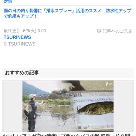
対策
雨の日の釣り装備に「撥水スプレー」活用のススメ 防水性アップ
で釣果もアップ！
最終更新:
6/9(火) 6:00
記事へのご意見
TSURINEWS
© TSURINEWS
おすすめの記事