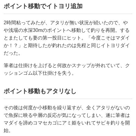
ポイント移動でイトヨリ追加
2時間粘ってみたが、アタリが無い状況が続いたので、や
や浅場の水深30mのポイントへ移動して釣りを再開。する
とまたしても妻の第一投目にヒット。「今度こそはマダイ
か！？」と期待したが釣れたのは先程と同じイトヨリダイ
だった。
筆者は仕掛けを上げると何故かスナップが外れていて、ク
ッションゴム以下仕掛けを失う。
ポイント移動もアタリなし
その後は何度か小移動を繰り返すが、全くアタリがないの
で魚探に映る中層の反応が気になってしまい、遂に筆者は
マダイを諦めコマセカゴにアミ姫をいれてサビキ釣りを開
始。