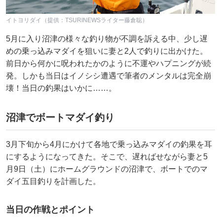
イトヨリダイ（提供：TSURINEWSライター藤倉聡）
5月に入り沼津の様々な釣り物が不調を訴える中、少し遅
めの乗っ込みマダイを狙いに妻と2人で釣りに出かけた。
前日から何かに呪われたかのように不運やハプニングが続
発。しかも当日はイノシシ遭遇で筆者のメンタルは完全崩
壊！当日の釣果はいかに……。
沼津でボートマダイ釣り
3月下旬から4月にかけて各地で乗っ込みマダイの釣果を耳
にするようになってきた。そこで、遅ればせながら妻と5
月9日（土）にホームグラウンドの沼津で、ボートでのマ
ダイ五目釣りを計画した。
当日の作戦とポイント