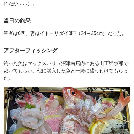
れたか……）。
当日の釣果
筆者は0匹、妻はイトヨリダイ3匹（24～25cm）だった。
アフターフィッシング
釣った魚はマックスバリュ沼津南店内にある山正鮮魚部で
裁いてもらい、他に購入した魚と一緒に盛り付けてもらっ
た。