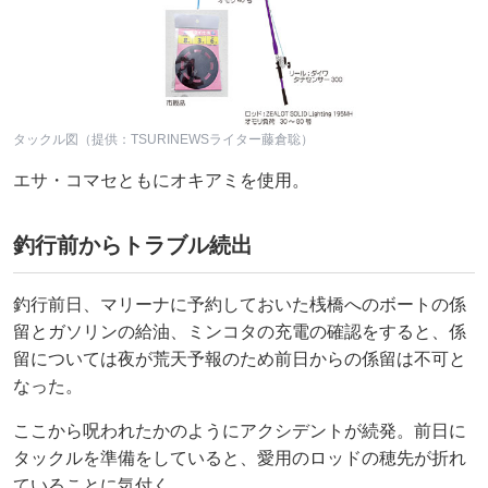
タックル図（提供：TSURINEWSライター藤倉聡）
エサ・コマセともにオキアミを使用。
釣行前からトラブル続出
釣行前日、マリーナに予約しておいた桟橋へのボートの係
留とガソリンの給油、ミンコタの充電の確認をすると、係
留については夜が荒天予報のため前日からの係留は不可と
なった。
ここから呪われたかのようにアクシデントが続発。前日に
タックルを準備をしていると、愛用のロッドの穂先が折れ
ていることに気付く……。