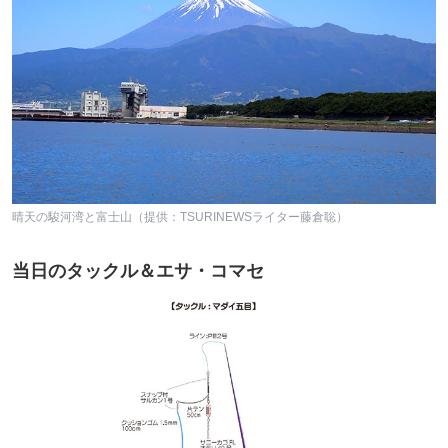
晴天の駿河湾と富士山（提供：TSURINEWSライター藤倉聡）
当日のタックル＆エサ・コマセ