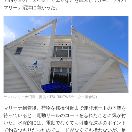
で釣り具の「タイシ」でエサなどを購入してから、ヤマハ
マリーナ沼津に向かった。
ヤマハマリーナ沼津（提供：TSURINEWSライター藤倉聡）
マリーナ到着後、荷物を桟橋付近まで運びボートの下架を
待っていると、電動リールのコードを忘れたことに気が付
いた。水深的には、電動でなくても可能な深さのポイント
で釣るつもりだったのでコードがなくても構わないが、足