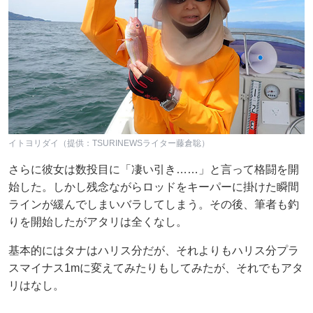
イトヨリダイ（提供：TSURINEWSライター藤倉聡）
さらに彼女は数投目に「凄い引き……」と言って格闘を開
始した。しかし残念ながらロッドをキーパーに掛けた瞬間
ラインが緩んでしまいバラしてしまう。その後、筆者も釣
りを開始したがアタリは全くなし。
基本的にはタナはハリス分だが、それよりもハリス分プラ
スマイナス1mに変えてみたりもしてみたが、それでもアタ
リはなし。