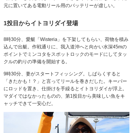
元に置いてある電動リール用のバッテリーが虚しい。
1投目からイトヨリダイ登場
8時30分、愛艇「Wisteria」を下架してもらい、荷物を積み
込んで出艇。作戦通りに、我入道沖へと向かい水深45mの
ポイントでミンコタをスポットロックのモードにしてタッ
クルの釣りの準備を開始する。
9時30分、妻がスタートフィッシング。しばらくすると
「きたかも！？」と言ってリールを巻きだした。キーパー
にロッドを置き、仕掛けを手繰るとイトヨリダイが浮上。
マダイではなかったものの、第1投目から美味しい魚をキ
ャッチできて一安心だ。