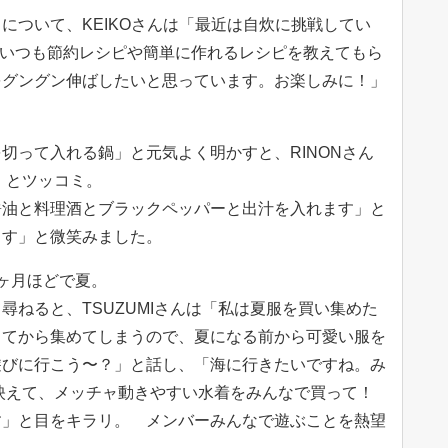
について、KEIKOさんは「最近は自炊に挑戦してい
、いつも節約レシピや簡単に作れるレシピを教えてもら
をグングン伸ばしたいと思っています。お楽しみに！」
切って入れる鍋」と元気よく明かすと、RINONさん
」とツッコミ。
醤油と料理酒とブラックペッパーと出汁を入れます」と
ます」と微笑みました。
ヶ月ほどで夏。
尋ねると、TSUZUMIさんは「私は夏服を買い集めた
ってから集めてしまうので、夏になる前から可愛い服を
遊びに行こう〜？」と話し、「海に行きたいですね。み
映えて、メッチャ動きやすい水着をみんなで買って！
す」と目をキラリ。 メンバーみんなで遊ぶことを熱望