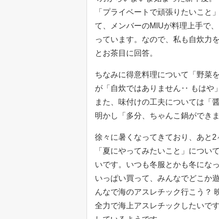
「プライベートで頑張りたいこと」
て、メンバーのMIUが料理上手で
っています。なので、私も自炊力
とお茶目に回答。
ちなみに得意料理について「野菜を
が「自炊ではありません‥ もはや
また、味付けの工夫については「
明かし「多分、ちゃんこ鍋ができ
徐々に暑くなってきており、あと2
「夏にやってみたいこと」について
いです。いつも冬服とかも冬にな
いっぱい買って、みんなでどこか
んなで海のアスレチック行こう？ 
全力で海上アスレチックしたいで