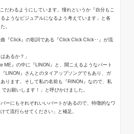
回こだわるようにしています。憧れというか『自分もこ
けるようなビジュアルになるよう考えています」と各
した。
ick』の歌詞である『Click Click Click‥』が流
ドはあるか？」
ate ME』の中に『LINON』と、聞こえるようなパート
『LINON』さんとのタイアップソングでもあり、ガ
あります。そして私の名前も『RINON』なので、私
N』でお願いします！」と呼びかけました。
のメンバーにもそれぞれいいパートがあるので、特徴的なワ
見つけて流行らせてください」と補足。