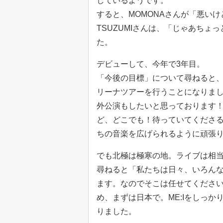
しているようです。
すると、MOMONAさんが「悪い
TSUZUMIさんは、「じゃあち
た。
デビューして、今年で3年目。
「今後の目標」について尋ねると、
リーナツアーを行うことになりまし
外公演もしたいと思っております
ど、どこでも！待っていてくださ
ちの音楽を広げられるように頑張
でも北極は極寒の地。ライブは相
尋ねると「私たちは日々、いろんな
ます。なのでそこは任せてくださ
め、まずは日本で。ME:Iをしっ
りました。