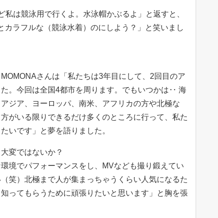
けど私は競泳用で行くよ。水泳帽かぶるよ」と返すと、
ょっとカラフルな（競泳水着）のにしよう？」と笑いまし
MOMONAさんは「私たちは3年目にして、2回目のア
た。今回は全国4都市を周ります。でもいつかは‥ 海
！アジア、ヨーロッパ、南米、アフリカの方や北極な
る方がいる限りできるだけ多くのところに行って、私た
りたいです」と夢を語りました。
当大変ではないか？
環境でパフォーマンスをし、MVなども撮り鍛えてい
い（笑）北極まで人が集まっちゃうくらい人気になるた
かり知ってもらうために頑張りたいと思います」と胸を張