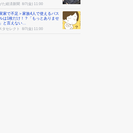
がた経済新聞
8/7(金) 11:00
実家で不足＞家族4人で使えるバス
ルは1枚だけ！？「もっとありませ
」と言えない…
スタセレクト
8/7(金) 11:00