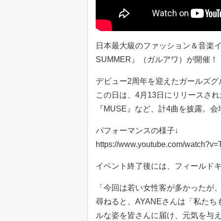
日本最大級のファッション＆音楽イベント『R
SUMMER』（ガルアワ）が開催！
デビュー2周年を迎えたガールズグル
この日は、4月13日にリリースされた新曲
『MUSE』など、計4曲を披露。
パフォーマンスの様子↓
https://www.youtube.com/watch?
イベント終了後には、フィールド
「今回は若い女性客が多かったが
尋ねると、AYANEさんは「私た
ルな姿を皆さんに届け、元気を与