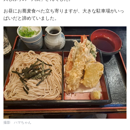
お昼にお蕎麦食べた立ち寄りますが、大きな駐車場がいっ
ぱいだと諦めていました。
撮影 ハマちゃん