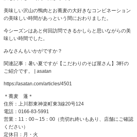
美味しい沢山の鴨肉とお蕎麦の大好きなコンビネーション
の美味しい時間があっという間におわりました。
今シーズンはあと何回訪問できるかしらと思いながらの美
味しい時間でした。
みなさんもいかがですか？
関連記事：暑い夏ですが【こだわりのそば屋さん】3軒の
ご紹介です。 | asatan
https://asatan.com/articles/4501
＊蕎麦 蓬＊
住所：上川郡東神楽町東3線20号124
電話：0166-83-5991
営業：11：00～15：00（売切れ終いもあり、店舗にご確認
ください）
定休日：月・火