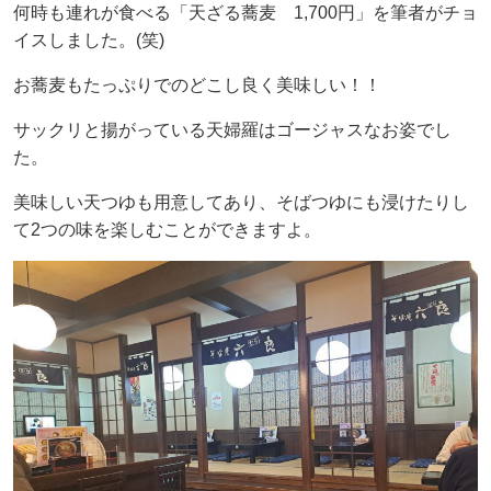
何時も連れが食べる「天ざる蕎麦 1,700円」を筆者がチョ
イスしました。(笑)
お蕎麦もたっぷりでのどこし良く美味しい！！
サックリと揚がっている天婦羅はゴージャスなお姿でし
た。
美味しい天つゆも用意してあり、そばつゆにも浸けたりし
て2つの味を楽しむことができますよ。