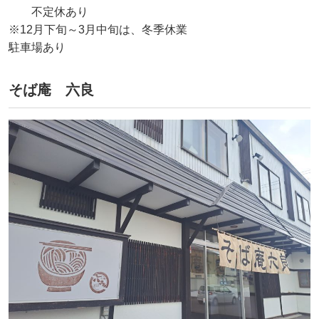
不定休あり
※12月下旬～3月中旬は、冬季休業
駐車場あり
そば庵 六良