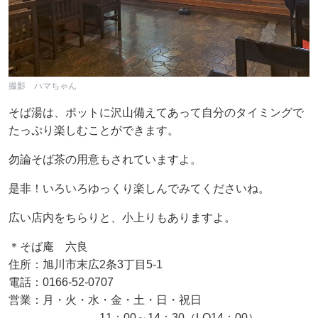
撮影 ハマちゃん
そば湯は、ポットに沢山備えてあって自分のタイミングで
たっぷり楽しむことができます。
勿論そば茶の用意もされていますよ。
是非！いろいろゆっくり楽しんでみてくださいね。
広い店内をちらりと、小上りもありますよ。
＊そば庵 六良
住所：旭川市末広2条3丁目5-1
電話：0166-52-0707
営業：月・火・水・金・土・日・祝日
11：00～14：30（LO14：00）