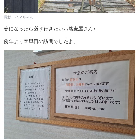
撮影 ハマちゃん
春になったら必ず行きたいお蕎麦屋さん♪
例年より春早目の訪問でしたよ。