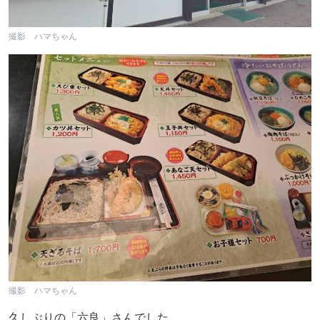
撮影 ハマちゃん
撮影 ハマちゃん
久しぶりの「六良」さんでした。