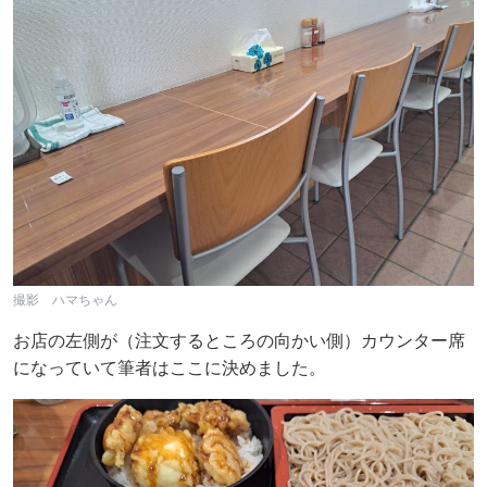
撮影 ハマちゃん
お店の左側が（注文するところの向かい側）カウンター席
になっていて筆者はここに決めました。