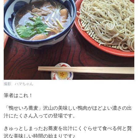
撮影 ハマちゃん
筆者はこれ！
「鴨せいろ蕎麦」沢山の美味しい鴨肉がほどよい濃さの出
汁にたくさん入っての登場です。
きゅっとしまったお蕎麦を出汁にくぐらせて食べる何と贅
沢な美味しい時間の始まりです♪