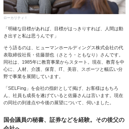
ローカリティ！
「明確な目標があれば、目標がはっきりすれば、人間は動
き出すと私は思うんです」
そう語るのは、ヒューマンホールディングス株式会社の代
表取締役社長・佐藤朋也（さとう・ともなり）さんです。
同社は、1985年に教育事業からスタート。現在、教育を中
心に、人材、介護、保育、IT、美容、スポーツと幅広い分
野で事業を展開しています。
「SELFing」を会社の指針として掲げ、お客様はもちろ
ん、社員も成長を遂げていると佐藤さんは言います。現在
の同社の到達点や今後の展望について、伺いました。
国会議員の秘書、証券などを経験。その後父の
会社へ