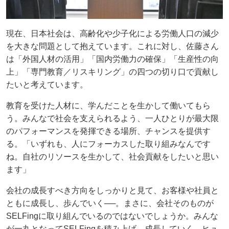
現在、日本社会は、高齢化や少子化による労働人口の減少
を大きな問題として抱えています。これに対し、佐藤さん
は「外国人材の活用」「国内労働力の確保」「生産性の向
上」「専門教育／リスキリング」の四つの切り口で貢献し
たいと考えています。
教育を受けた人材に、学んだことを生かして働いてもら
う。みんなで社会を支えられるよう、一人ひとりが最大限
のパフォーマンスを発揮できる場所、チャンスを提供す
る。「いずれも、人にフォーカスした取り組みなんです
ね。自社のリソースを生かして、社会貢献をしたいと思い
ます」
会社の成長すべき方向をしっかりと見て、お客様や社員と
ともに成長し、歩んでいく──。まさに、会社そのものが
SELFingに取り組んでいるのではないでしょうか。みんな
が一丸となってSELFingを積み上げ、成長していく。ヒュ