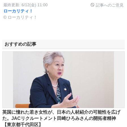
最終更新:
6/12(金) 11:00
記事へのご意見
ローカリティ！
© ローカリティ！
おすすめの記事
英国に憧れた若き女性が、日本の人材紹介の可能性を広げ
た。JACリクルートメント田崎ひろみさんの開拓者精神
【東京都千代田区】