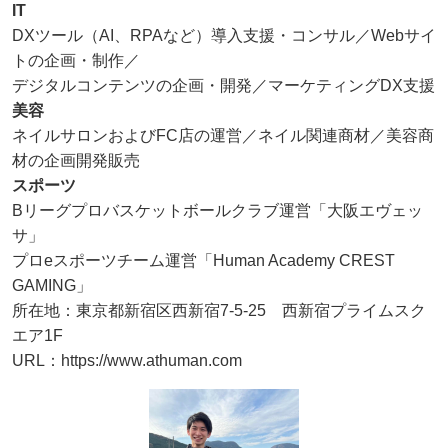
IT
DXツール（AI、RPAなど）導入支援・コンサル／Webサイ
トの企画・制作／
デジタルコンテンツの企画・開発／マーケティングDX支援
美容
ネイルサロンおよびFC店の運営／ネイル関連商材／美容商
材の企画開発販売
スポーツ
Bリーグプロバスケットボールクラブ運営「大阪エヴェッ
サ」
プロeスポーツチーム運営「Human Academy CREST
GAMING」
所在地：東京都新宿区西新宿7-5-25 西新宿プライムスク
エア1F
URL：https://www.athuman.com