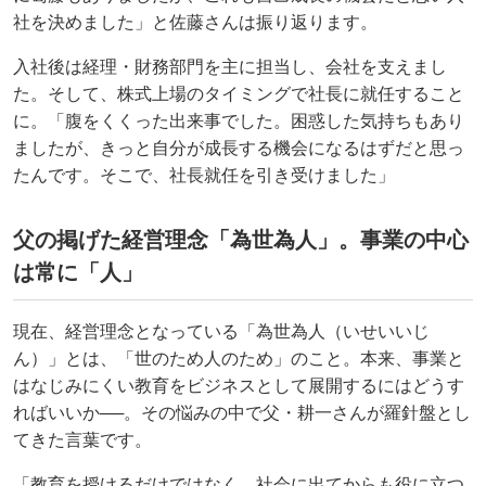
社を決めました」と佐藤さんは振り返ります。
入社後は経理・財務部門を主に担当し、会社を支えまし
た。そして、株式上場のタイミングで社長に就任すること
に。「腹をくくった出来事でした。困惑した気持ちもあり
ましたが、きっと自分が成長する機会になるはずだと思っ
たんです。そこで、社長就任を引き受けました」
父の掲げた経営理念「為世為人」。事業の中心
は常に「人」
現在、経営理念となっている「為世為人（いせいいじ
ん）」とは、「世のため人のため」のこと。本来、事業と
はなじみにくい教育をビジネスとして展開するにはどうす
ればいいか──。その悩みの中で父・耕一さんが羅針盤とし
てきた言葉です。
「教育を授けるだけではなく、社会に出てからも役に立つ