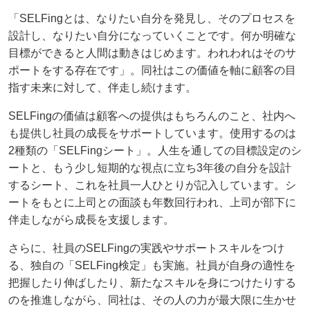
「SELFingとは、なりたい自分を発見し、そのプロセスを
設計し、なりたい自分になっていくことです。何か明確な
目標ができると人間は動きはじめます。われわれはそのサ
ポートをする存在です」。同社はこの価値を軸に顧客の目
指す未来に対して、伴走し続けます。
SELFingの価値は顧客への提供はもちろんのこと、社内へ
も提供し社員の成長をサポートしています。使用するのは
2種類の「SELFingシート」。人生を通しての目標設定のシ
ートと、もう少し短期的な視点に立ち3年後の自分を設計
するシート、これを社員一人ひとりが記入しています。シ
ートをもとに上司との面談も年数回行われ、上司が部下に
伴走しながら成長を支援します。
さらに、社員のSELFingの実践やサポートスキルをつけ
る、独自の「SELFing検定」も実施。社員が自身の適性を
把握したり伸ばしたり、新たなスキルを身につけたりする
のを推進しながら、同社は、その人の力が最大限に生かせ