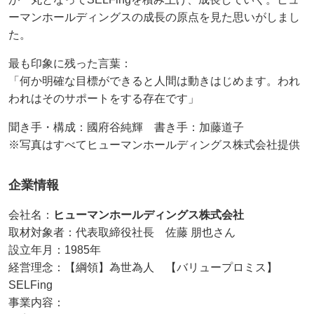
ーマンホールディングスの成長の原点を見た思いがしまし
た。
最も印象に残った言葉：
「何か明確な目標ができると人間は動きはじめます。われ
われはそのサポートをする存在です」
聞き手・構成：國府谷純輝 書き手：加藤道子
※写真はすべてヒューマンホールディングス株式会社提供
企業情報
会社名：
ヒューマンホールディングス株式会社
取材対象者：代表取締役社長 佐藤 朋也さん
設立年月：1985年
経営理念：【綱領】為世為人 【バリュープロミス】
SELFing
事業内容：