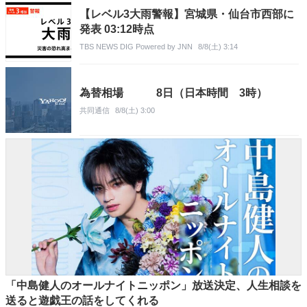
【レベル3大雨警報】宮城県・仙台市西部に
発表 03:12時点
TBS NEWS DIG Powered by JNN
8/8(土) 3:14
為替相場 8日（日本時間 3時）
共同通信
8/8(土) 3:00
「中島健人のオールナイトニッポン」放送決定、人生相談を
送ると遊戯王の話をしてくれる