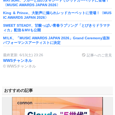
MATSURI、ブルーと白のタキシードでレッドカーペットに登場！
〈MUSIC AWARDS JAPAN 2026〉
King ＆ Prince、大歓声に煽られレッドカーペットに登場！〈MUS
IC AWARDS JAPAN 2026〉
SWEET STEADY、甘酸っぱい青春ラブソング「とびきりドラマテ
ィカ」配信＆MVも公開
M!LK、「MUSIC AWARDS JAPAN 2026」Grand Ceremony追加
パフォーマンスアーティストに決定
最終更新:
6/13(土) 23:26
記事へのご意見
WWSチャンネル
© WWSチャンネル
おすすめの記事