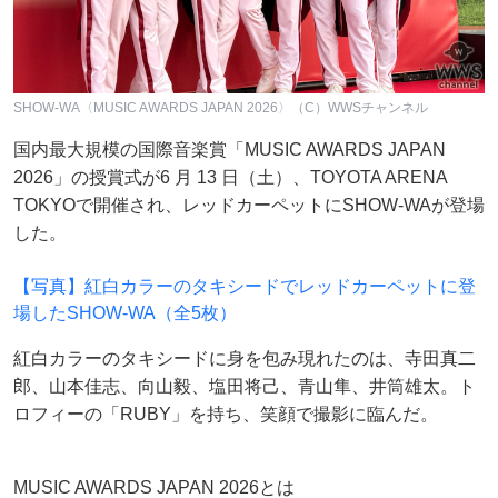
SHOW-WA〈MUSIC AWARDS JAPAN 2026〉（C）WWSチャンネル
国内最大規模の国際音楽賞「MUSIC AWARDS JAPAN
2026」の授賞式が6 月 13 日（土）、TOYOTA ARENA
TOKYOで開催され、レッドカーペットにSHOW-WAが登場
した。
【写真】紅白カラーのタキシードでレッドカーペットに登
場したSHOW-WA（全5枚）
紅白カラーのタキシードに身を包み現れたのは、寺田真二
郎、山本佳志、向山毅、塩田将己、青山隼、井筒雄太。ト
ロフィーの「RUBY」を持ち、笑顔で撮影に臨んだ。
MUSIC AWARDS JAPAN 2026とは