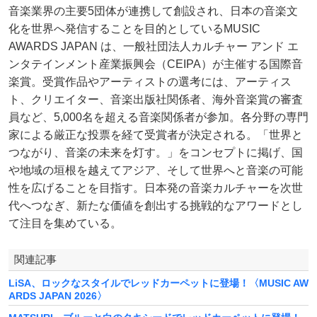
音楽業界の主要5団体が連携して創設され、日本の音楽文
化を世界へ発信することを目的としているMUSIC
AWARDS JAPAN は、一般社団法人カルチャー アンド エ
ンタテインメント産業振興会（CEIPA）が主催する国際音
楽賞。受賞作品やアーティストの選考には、アーティス
ト、クリエイター、音楽出版社関係者、海外音楽賞の審査
員など、5,000名を超える音楽関係者が参加。各分野の専門
家による厳正な投票を経て受賞者が決定される。「世界と
つながり、音楽の未来を灯す。」をコンセプトに掲げ、国
や地域の垣根を越えてアジア、そして世界へと音楽の可能
性を広げることを目指す。日本発の音楽カルチャーを次世
代へつなぎ、新たな価値を創出する挑戦的なアワードとし
て注目を集めている。
関連記事
LiSA、ロックなスタイルでレッドカーペットに登場！〈MUSIC AW
ARDS JAPAN 2026〉