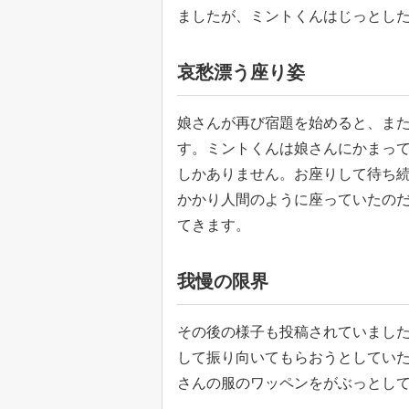
ましたが、ミントくんはじっとし
哀愁漂う座り姿
娘さんが再び宿題を始めると、ま
す。ミントくんは娘さんにかまっ
しかありません。お座りして待ち
かかり人間のように座っていたの
てきます。
我慢の限界
その後の様子も投稿されていまし
して振り向いてもらおうとしてい
さんの服のワッペンをがぶっとし