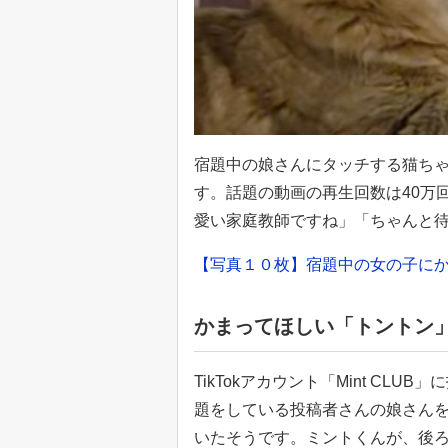
宿題中の娘さんにタッチする猫ち
す。話題の動画の再生回数は40万
愛い家庭教師ですね」「ちゃんと
【写真１０枚】宿題中の女の子に
かまってほしい「トントン
TikTokアカウント「Mint C
題をしている投稿者さんの娘さん
いたそうです。ミントくんが、後