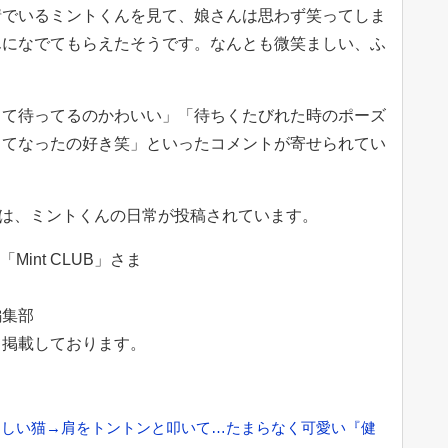
情でいるミントくんを見て、娘さんは思わず笑ってしま
んになでてもらえたそうです。なんとも微笑ましい、ふ
って待ってるのかわいい」「待ちくたびれた時のポーズ
ってなったの好き笑」といったコメントが寄せられてい
UB」では、ミントくんの日常が投稿されています。
Mint CLUB」さま
編集部
て掲載しております。
ほしい猫→肩をトントンと叩いて…たまらなく可愛い『健