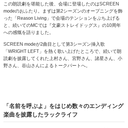
この朗読劇を堪能した後、会場に登場したのはSCREEN
modeのおふたり。まずは第2シーズンのオープニングを飾
った「Reason Living」で会場のテンションをぶち上げる
と、続いてのMCでは『文豪ストレイドッグス』の10周年
への感慨を語りました。
SCREEN modeが2曲目として第3シーズン挿入歌
「WRIGHT LEFT」を熱く歌い上げたところで、続いて朗
読劇を披露してくれた上村さん、宮野さん、諸星さん、小
野さん、谷山さんによるトークパートへ。
「名前を呼ぶよ」をはじめ数々のエンディング
楽曲を披露したラックライフ