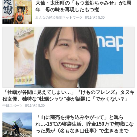
大仙・太田町の「もつ煮処ちゃみせ」が1周
年 母の味を再現したもつ煮
みんなの経済新聞ネットワーク
8/11(火) 5:30
「牡蠣が谷間に見えてしまい…」『けものフレンズ』タヌキ
役女優、独特な“牡蠣シャツ”姿が話題に「でかくない？」
中日スポーツ
8/11(火) 5:30
「山に商売を持ち込みやがって」と罵ら
れ…-15℃の寝袋生活、貯金150万で無職にな
った男が《名もなき山仕事》で生きるまで