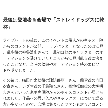
最後は登壇者＆会場で「ストレイドッグスに乾
杯」
ライブパートの後に、このイベントに幾人かのキャスト陣
からのコメントが公開。トップバッターとなったのは江戸
川乱歩役の神谷浩史さんで、最初は他のキャラクターのオ
ーディションを受けていたところから江戸川乱歩役に決ま
ったことなど、当時の収録やオーディション時のエピソー
ドを明かしました。
その後は、織田作之助役の諏訪部順一さん、蘭堂役の内田
夕夜さん、シグマ役の千葉翔也さん、福地桜痴役の大塚明
夫さんといった豪華声優陣からのボイスコメントが届けら
れました。作品への思い入れやキャラクターについて語る
方が多かったので、会場に集まったファンも次々とコメン