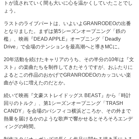
トが流されていく間も大いに心を温かくしていたことでし
ょう。
ラストのライブパートは、いよいよGRANRODEOの出番
となりました。まずは第5シーズンオープニング「鉄の
檻」、映画『DEAD APPLE』オープニング「Deadly
Drive」で会場のテンションを最高潮へと導きMCに。
20年活動を続けたキャリアのうち、その半分の10年は『文
スト』の楽曲たちを制作してきたそうですが、おふたりに
よるとこの作品のおかげでGRANRODEOのカッコいい楽
曲がさらに増えたのだとか。
続いて映画『文豪ストレイドッグス BEAST』から「時計
回りのトルク」、第1シーズンオープニング「TRASH
CANDY」を会場のパシフィコ横浜どころか、その外まで
熱量を届けるかのような歌声で響かせるとそろそろエンデ
ィングの時間。