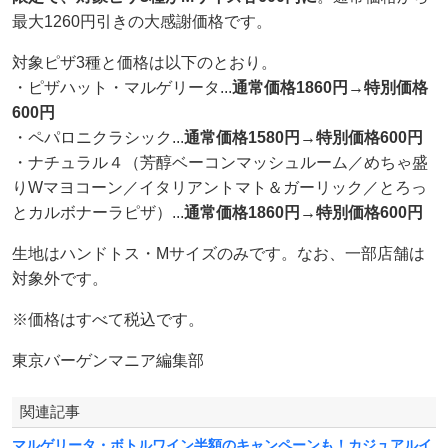
最大1260円引きの大感謝価格です。
対象ピザ3種と価格は以下のとおり。
・ピザハット・マルゲリータ...
通常価格1860円→特別価格
600円
・ペパロニクラシック...
通常価格1580円→特別価格600円
・ナチュラル４（芳醇ベーコンマッシュルーム／めちゃ盛
りWマヨコーン／イタリアントマト＆ガーリック／とろっ
とカルボナーラピザ）...
通常価格1860円→特別価格600円
生地はハンドトス・Mサイズのみです。なお、一部店舗は
対象外です。
※価格はすべて税込です。
東京バーゲンマニア編集部
関連記事
マルゲリータ・ボトルワイン半額のキャンペーンも！カジュアルイ