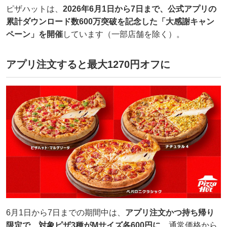
ピザハットは、
2026年6月1日から7日まで、公式アプリの
累計ダウンロード数600万突破を記念した「大感謝キャン
ペーン」を開催
しています（一部店舗を除く）。
アプリ注文すると最大1270円オフに
6月1日から7日までの期間中は、
アプリ注文かつ持ち帰り
限定で、対象ピザ3種がMサイズ各600円に
。通常価格から