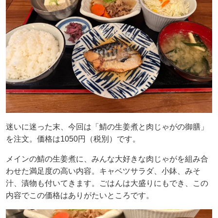
迷いに迷った末、今回は「鯖の生姜煮と肉じゃがの御膳」
を注文。価格は1050円（税別）です。
メインの鯖の生姜煮に、みんな大好きな肉じゃがを組み合
わせた満足度の高い内容。キャベツサラダ、小鉢、みそ
汁、漬物も付いてきます。ごはんは大盛りにもでき、この
内容でこの価格はありがたいところです。