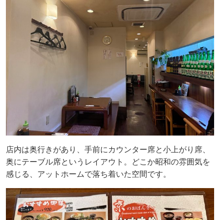
店内は奥行きがあり、手前にカウンター席と小上がり席、
奥にテーブル席というレイアウト。どこか昭和の雰囲気を
感じる、アットホームで落ち着いた空間です。