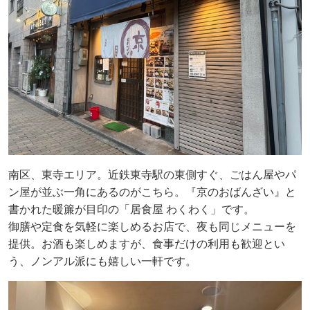
南区、東寺エリア。近鉄東寺駅の東側すぐ、ごはん屋やパ
ン屋が並ぶ一角にあるのがこちら。『京のおばんざい』と
書かれた暖簾が目印の「居食屋 わくわく」です。
御膳や定食を気軽に楽しめるお店で、夜も同じメニューを
提供。お酒も楽しめますが、食事だけの利用も歓迎とい
う、ノンアル派にも嬉しい一軒です。