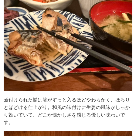
煮付けられた鯖は箸がすっと入るほどやわらかく、ほろり
とほどける仕上がり。和風の味付けに生姜の風味がしっか
り効いていて、どこか懐かしさを感じる優しい味わいで
す。