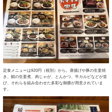
定食メニューは920円（税別）から。唐揚げや豚の生姜焼
き、鯖の生姜煮、肉じゃが、とんかつ、牛カルビなどが並
び、それらを組み合わせた多彩な御膳が用意されていま
す。