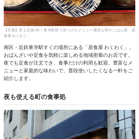
【京都】夜も定食OK！東寺駅前で見つけたメニュー豊富な町のごはん屋「居
食屋 わくわく」
南区・近鉄東寺駅すぐの場所にある「居食屋 わくわく」。
おばんざいや定食を気軽に楽しめる地域密着のお店です。
夜でも定食が注文でき、食事だけの利用も歓迎。豊富なメ
ニューと家庭的な味わいで、普段使いしたくなる一軒をご
紹介します。
夜も使える町の食事処