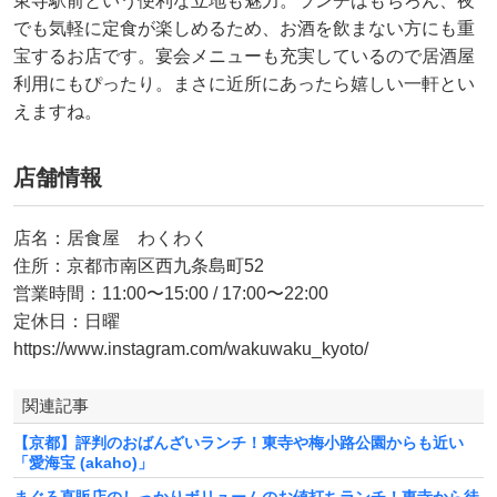
東寺駅前という便利な立地も魅力。ランチはもちろん、夜
でも気軽に定食が楽しめるため、お酒を飲まない方にも重
宝するお店です。宴会メニューも充実しているので居酒屋
利用にもぴったり。まさに近所にあったら嬉しい一軒とい
えますね。
店舗情報
店名：居食屋 わくわく
住所：京都市南区西九条島町52
営業時間：11:00〜15:00 / 17:00〜22:00
定休日：日曜
https://www.instagram.com/wakuwaku_kyoto/
関連記事
【京都】評判のおばんざいランチ！東寺や梅小路公園からも近い
「愛海宝 (akaho)」