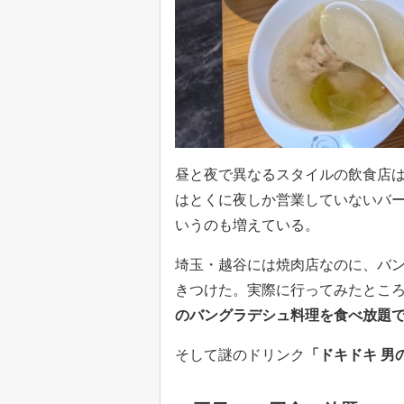
昼と夜で異なるスタイルの飲食店
はとくに夜しか営業していないバ
いうのも増えている。
埼玉・越谷には焼肉店なのに、バ
きつけた。実際に行ってみたとこ
のバングラデシュ料理を食べ放題
そして謎のドリンク
「ドキドキ 男