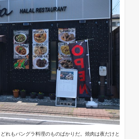
、どれもバングラ料理のものばかりだ。焼肉は夜だけと