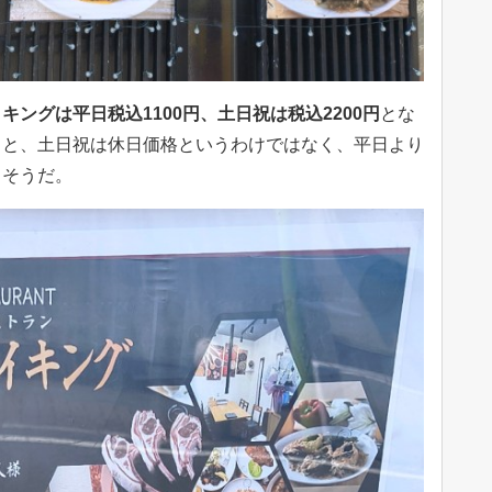
キングは平日税込1100円、土日祝は税込2200円
とな
くと、土日祝は休日価格というわけではなく、平日より
るそうだ。