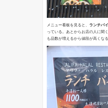
メニュー看板を見ると、
ランチバイ
っている。あとからお店の人に聞
も品数が増えるから値段が高くな