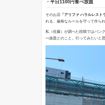
・平日1100円食べ放題
そのお店
「アリファ ハラルレスト
れる、厳格なルールを守って作ら
私（佐藤）が調べた段階ではバン
べ放題とのこと。行ってみたいと