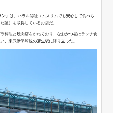
ラン」
は、ハラル認証（ムスリムでも安心して食べら
れた証）を取得しているお店だ。
グラ料理と焼肉店をかねており、なおかつ昼はランチ食
思い、東武伊勢崎線の蒲生駅に降り立った。