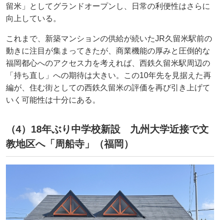
留米」としてグランドオープンし、日常の利便性はさらに
向上している。
これまで、新築マンションの供給が続いたJR久留米駅前の
動きに注目が集まってきたが、商業機能の厚みと圧倒的な
福岡都心へのアクセス力を考えれば、西鉄久留米駅周辺の
「持ち直し」への期待は大きい。この10年先を見据えた再
編が、住む街としての西鉄久留米の評価を再び引き上げて
いく可能性は十分にある。
（4）18年ぶり中学校新設 九州大学近接で文
教地区へ「周船寺」（福岡）