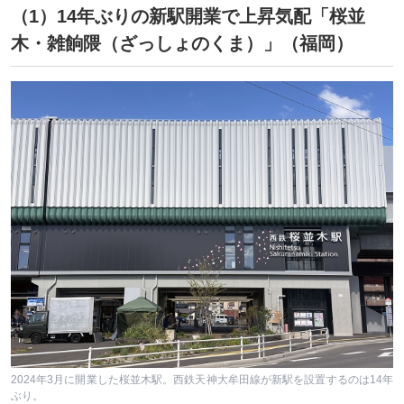
（1）14年ぶりの新駅開業で上昇気配「桜並
木・雑餉隈（ざっしょのくま）」（福岡）
2024年3月に開業した桜並木駅。西鉄天神大牟田線が新駅を設置するのは14年
ぶり。