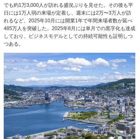
でも約1万3,000人が訪れる盛況ぶりを見せた。その後も平
日には1万人弱の来場が定着し、週末には2万〜3万人が訪
れるなど、2025年10月には開業1年で年間来場者数が延べ
485万人を突破した。2025年8月には単月での黒字化も達成
しており、ビジネスモデルとしての持続可能性も証明しつ
つある。