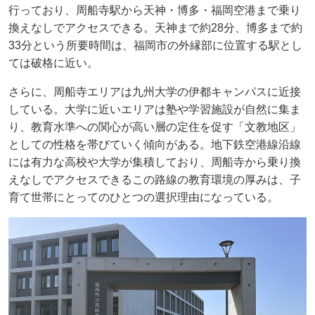
行っており、周船寺駅から天神・博多・福岡空港まで乗り
換えなしでアクセスできる。天神まで約28分、博多まで約
33分という所要時間は、福岡市の外縁部に位置する駅とし
ては破格に近い。
さらに、周船寺エリアは九州大学の伊都キャンパスに近接
している。大学に近いエリアは塾や学習施設が自然に集ま
り、教育水準への関心が高い層の定住を促す「文教地区」
としての性格を帯びていく傾向がある。地下鉄空港線沿線
には有力な高校や大学が集積しており、周船寺から乗り換
えなしでアクセスできるこの路線の教育環境の厚みは、子
育て世帯にとってのひとつの選択理由になっている。