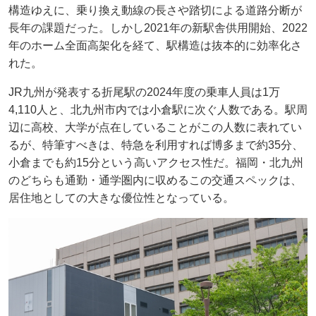
構造ゆえに、乗り換え動線の長さや踏切による道路分断が
長年の課題だった。しかし2021年の新駅舎供用開始、2022
年のホーム全面高架化を経て、駅構造は抜本的に効率化さ
れた。
JR九州が発表する折尾駅の2024年度の乗車人員は1万
4,110人と、北九州市内では小倉駅に次ぐ人数である。駅周
辺に高校、大学が点在していることがこの人数に表れてい
るが、特筆すべきは、特急を利用すれば博多まで約35分、
小倉までも約15分という高いアクセス性だ。福岡・北九州
のどちらも通勤・通学圏内に収めるこの交通スペックは、
居住地としての大きな優位性となっている。