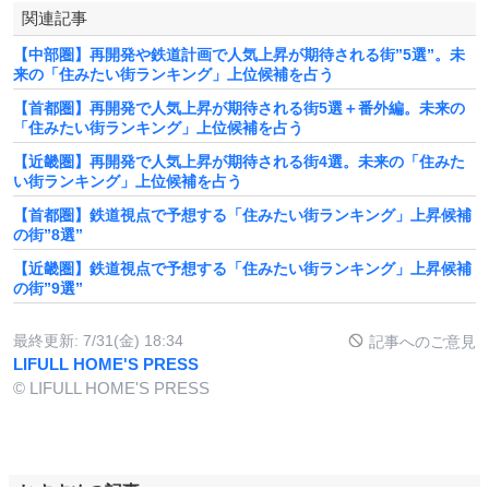
関連記事
【中部圏】再開発や鉄道計画で人気上昇が期待される街”5選”。未
来の「住みたい街ランキング」上位候補を占う
【首都圏】再開発で人気上昇が期待される街5選＋番外編。未来の
「住みたい街ランキング」上位候補を占う
【近畿圏】再開発で人気上昇が期待される街4選。未来の「住みた
い街ランキング」上位候補を占う
【首都圏】鉄道視点で予想する「住みたい街ランキング」上昇候補
の街”8選”
【近畿圏】鉄道視点で予想する「住みたい街ランキング」上昇候補
の街”9選”
最終更新:
7/31(金) 18:34
記事へのご意見
LIFULL HOME'S PRESS
© LIFULL HOME'S PRESS