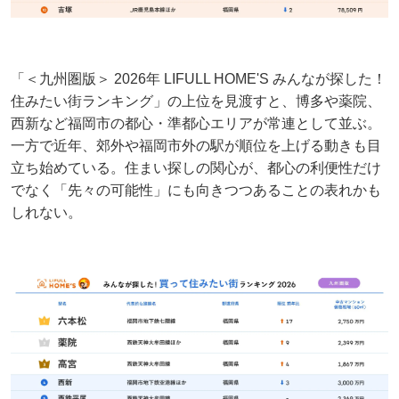
「＜九州圏版＞ 2026年 LIFULL HOME'S みんなが探した！
住みたい街ランキング」の上位を見渡すと、博多や薬院、
西新など福岡市の都心・準都心エリアが常連として並ぶ。
一方で近年、郊外や福岡市外の駅が順位を上げる動きも目
立ち始めている。住まい探しの関心が、都心の利便性だけ
でなく「先々の可能性」にも向きつつあることの表れかも
しれない。