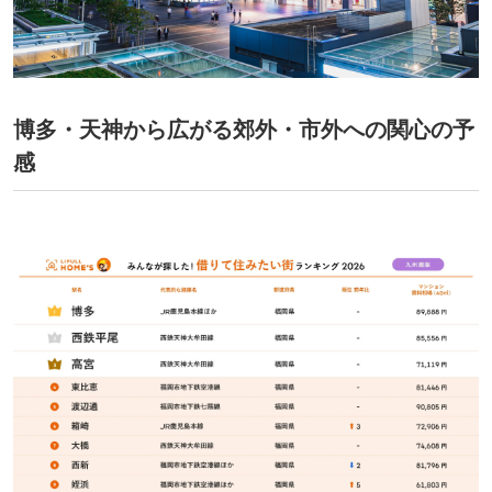
博多・天神から広がる郊外・市外への関心の予
感