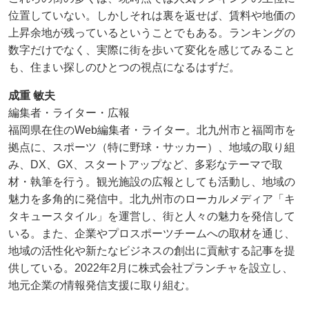
位置していない。しかしそれは裏を返せば、賃料や地価の
上昇余地が残っているということでもある。ランキングの
数字だけでなく、実際に街を歩いて変化を感じてみること
も、住まい探しのひとつの視点になるはずだ。
成重 敏夫
編集者・ライター・広報
福岡県在住のWeb編集者・ライター。北九州市と福岡市を
拠点に、スポーツ（特に野球・サッカー）、地域の取り組
み、DX、GX、スタートアップなど、多彩なテーマで取
材・執筆を行う。観光施設の広報としても活動し、地域の
魅力を多角的に発信中。北九州市のローカルメディア「キ
タキュースタイル」を運営し、街と人々の魅力を発信して
いる。また、企業やプロスポーツチームへの取材を通じ、
地域の活性化や新たなビジネスの創出に貢献する記事を提
供している。2022年2月に株式会社プランチャを設立し、
地元企業の情報発信支援に取り組む。