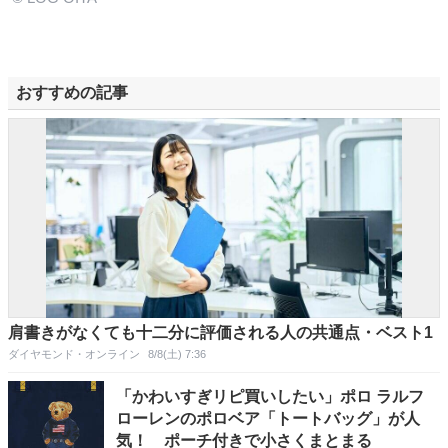
おすすめの記事
肩書きがなくても十二分に評価される人の共通点・ベスト1
ダイヤモンド・オンライン
8/8(土) 7:36
「かわいすぎリピ買いしたい」ポロ ラルフ
ローレンのポロベア「トートバッグ」が人
気！ ポーチ付きで小さくまとまる