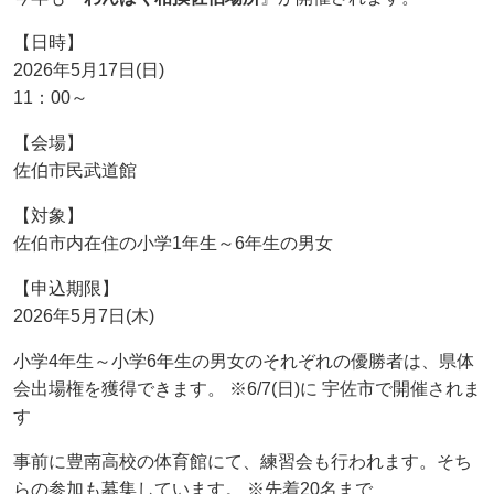
【日時】
2026年5月17日(日)
11：00～
【会場】
佐伯市民武道館
【対象】
佐伯市内在住の小学1年生～6年生の男女
【申込期限】
2026年5月7日(木)
小学4年生～小学6年生の男女のそれぞれの優勝者は、県体
会出場権を獲得できます。 ※6/7(日)に 宇佐市で開催されま
す
事前に豊南高校の体育館にて、練習会も行われます。そち
らの参加も募集しています。 ※先着20名まで