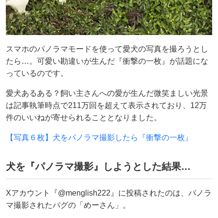
スマホのパノラマモードを使って愛犬の写真を撮ろうとし
たら…。可愛い勘違いが生んだ『衝撃の一枚』が話題にな
っているのです。
愛犬あるある？飼い主さんへの愛が生んだ微笑ましい光景
は記事執筆時点で211万回を超えて表示されており、12万
件のいいねが寄せられることとなりました。
【写真６枚】犬をパノラマ撮影したら『衝撃の一枚』
犬を『パノラマ撮影』しようとした結果…
Xアカウント『@menglish222』に投稿されたのは、パノラ
マ撮影されたパグの「めーさん」。