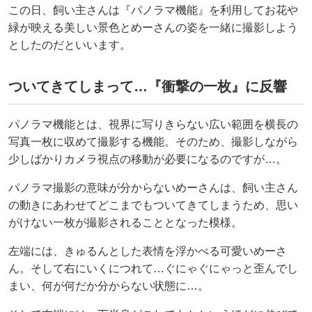
この日、飼い主さんは『パノラマ機能』を利用してお花や
緑が映える美しい景色とめーさんの姿を一緒に撮影しよう
としたのだといいます。
ついてきてしまって…『衝撃の一枚』に反響
パノラマ機能とは、視界に写りきらない広い範囲を横長の
写真一枚に収めて撮影する機能。そのため、撮影しながら
少しばかりカメラ視点の移動が必要になるのですが…。
パノラマ撮影の意味が分からないめーさんは、飼い主さん
の動きにあわせてどこまでもついてきてしまうため、思い
がけない一枚が撮影されることとなった模様。
左端には、きゅるんとした表情を浮かべる可愛いめーさ
ん。そして右にいくにつれて…ぐにゃぐにゃっと歪んでし
まい、何が何だか分からない状態に…。