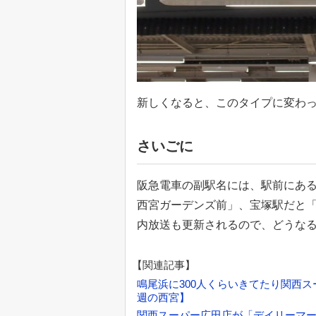
新しくなると、このタイプに変わ
さいごに
阪急電車の副駅名には、駅前にあ
西宮ガーデンズ前」、宝塚駅だと
内放送も更新されるので、どうな
【関連記事】
鳴尾浜に300人くらいきてたり関西
週の西宮】
関西スーパー広田店が「デイリーマ