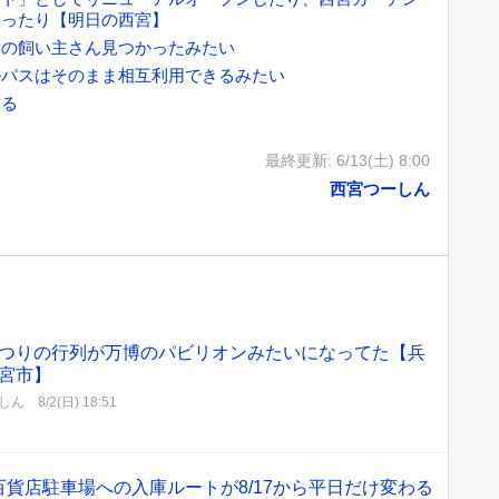
あったり【明日の西宮】
柴の飼い主さん見つかったみたい
ルパスはそのまま相互利用できるみたい
てる
最終更新:
6/13(土) 8:00
西宮つーしん
つりの行列が万博のパビリオンみたいになってた【兵
宮市】
しん
8/2(日) 18:51
貨店駐車場への入庫ルートが8/17から平日だけ変わる