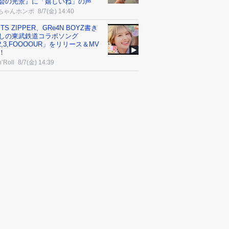
会の光景』に「嬉しいね」の声
ちゃんホンポ
8/7(金) 14:40
ITS ZIPPER、GRe4N BOYZ書き
しの東武鉄道コラボソング
,2,3,FOOOOUR」をリリース＆MV
！
’Roll
8/7(金) 14:39