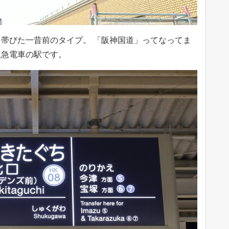
帯びた一昔前のタイプ。 「阪神国道」ってなってま
阪急電車の駅です。