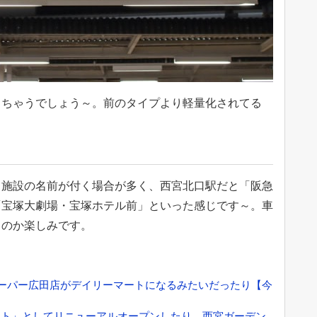
っちゃうでしょう～。前のタイプより軽量化されてる
る施設の名前が付く場合が多く、西宮北口駅だと「阪急
「宝塚大劇場・宝塚ホテル前」といった感じです～。車
るのか楽しみです。
スーパー広田店がデイリーマートになるみたいだったり【今
ート」としてリニューアルオープンしたり、西宮ガーデン