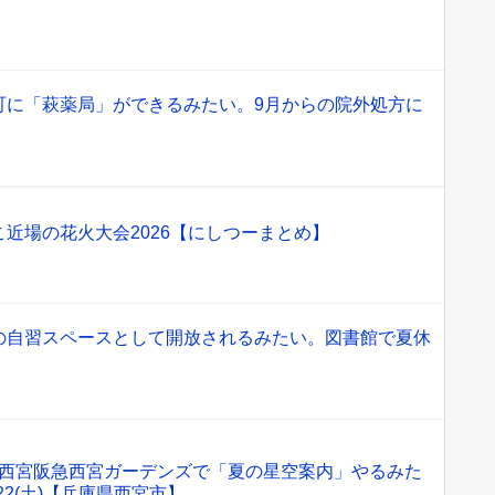
】
町に「萩薬局」ができるみたい。9月からの院外処方に
近場の花火大会2026【にしつーまとめ】
の自習スペースとして開放されるみたい。図書館で夏休
】
西宮阪急西宮ガーデンズで「夏の星空案内」やるみた
/22(土)【兵庫県西宮市】