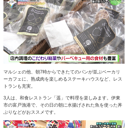
マルシェの他、朝7時からできたてのパンが並ぶベーカリ
ーカフェに、熟成肉を楽しめるステーキハウスなど、レス
トランも充実。
3人は、和食レストラン「遥」で料理を楽しみます。伊東
市の富戸漁港で、その日の朝に水揚げされた魚を使った丼
ぶりなどがおススメです。