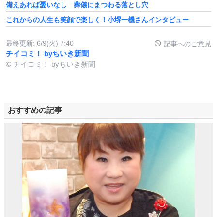
備えあれば憂いなし 葬儀にまつわる落とし穴
これからの人生も笑顔で楽しく！小堺一機さんインタビュー
最終更新:
6/9(火) 7:40
記事へのご意見
チイコミ！ byちいき新聞
© チイコミ！ byちいき新聞
おすすめの記事