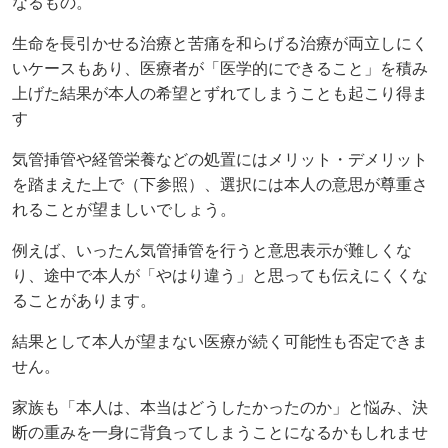
なるもの。
生命を長引かせる治療と苦痛を和らげる治療が両立しにく
いケースもあり、医療者が「医学的にできること」を積み
上げた結果が本人の希望とずれてしまうことも起こり得ま
す
気管挿管や経管栄養などの処置にはメリット・デメリット
を踏まえた上で（下参照）、選択には本人の意思が尊重さ
れることが望ましいでしょう。
例えば、いったん気管挿管を行うと意思表示が難しくな
り、途中で本人が「やはり違う」と思っても伝えにくくな
ることがあります。
結果として本人が望まない医療が続く可能性も否定できま
せん。
家族も「本人は、本当はどうしたかったのか」と悩み、決
断の重みを一身に背負ってしまうことになるかもしれませ