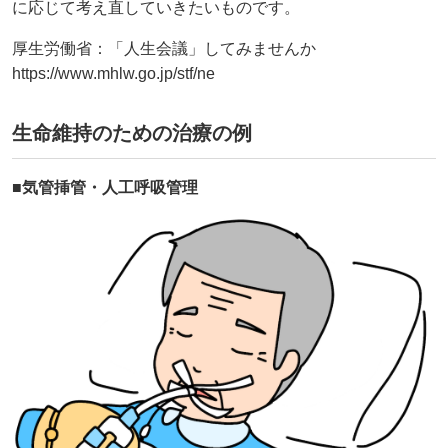
に応じて考え直していきたいものです。
厚生労働省：「人生会議」してみませんか
https://www.mhlw.go.jp/stf/ne
生命維持のための治療の例
■気管挿管・人工呼吸管理