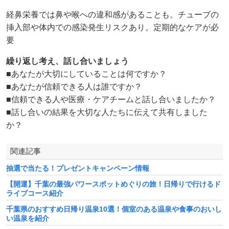
経鼻栄養では鼻や喉への違和感があることも。チューブの
挿入部や体内での感染発生リスクあり。定期的なケアが必
要
繰り返し考え、話し合いましょう
■あなたが大切にしていることは何ですか？
■あなたが信頼できる人は誰ですか？
■信頼できる人や医療・ケアチームと話し合いましたか？
■話し合いの結果を大切な人たちに伝えて共有しました
か？
関連記事
抽選で当たる！プレゼントキャンペーン情報
【開運】千葉の最強パワースポットめぐりの旅！日帰りで行けるド
ライブコース紹介
千葉県のおすすめ日帰り温泉10選！個室のある温泉や食事のおいし
い温泉を紹介