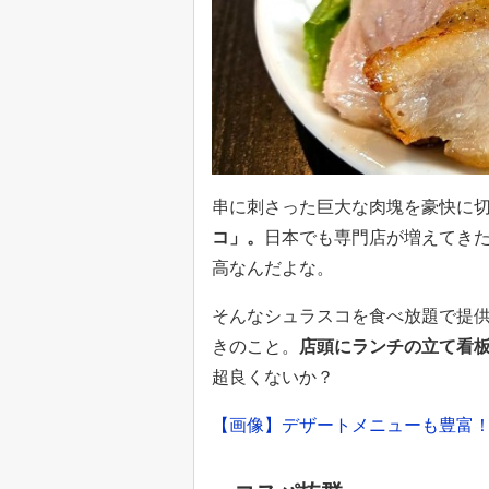
串に刺さった巨大な肉塊を豪快に
コ」。
日本でも専門店が増えてき
高なんだよな。
そんなシュラスコを食べ放題で提供
きのこと。
店頭にランチの立て看
超良くないか？
【画像】デザートメニューも豊富