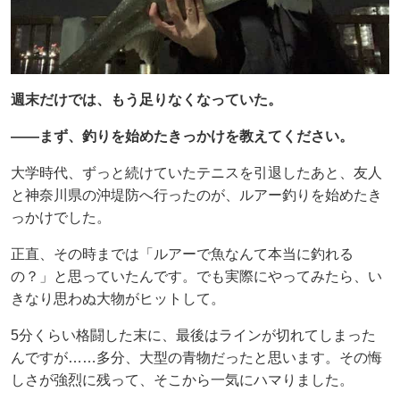
週末だけでは、もう足りなくなっていた。
——まず、釣りを始めたきっかけを教えてください。
大学時代、ずっと続けていたテニスを引退したあと、友人
と神奈川県の沖堤防へ行ったのが、ルアー釣りを始めたき
っかけでした。
正直、その時までは「ルアーで魚なんて本当に釣れる
の？」と思っていたんです。でも実際にやってみたら、い
きなり思わぬ大物がヒットして。
5分くらい格闘した末に、最後はラインが切れてしまった
んですが……多分、大型の青物だったと思います。その悔
しさが強烈に残って、そこから一気にハマりました。