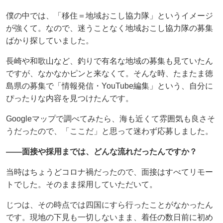
僕の中では、「移住＝地域おこし協力隊」というイメージ
が強くて。なので、迷うことなく地域おこし協力隊の募集
ばかり探していました。
長崎や和歌山など、釣りで有名な地域の募集も見ていたん
ですが、なかなかピンと来なくて。そんな時、たまたま徳
島県の募集で「情報発信・YouTube編集」という、自分に
ぴったりな内容を見つけたんです。
Googleマップで調べてみたら、海も近くて雰囲気も良さそ
うだったので、「ここだ」と思って迷わず応募しました。
——面接や採用までは、どんな流れだったんですか？
当時はちょうどコロナ禍だったので、面接はすべてリモー
トでした。そのまま採用していただいて。
じつは、その時点では四国にすら行ったことがなかったん
です。現地の下見も一切しないまま、着任の数日前に初め