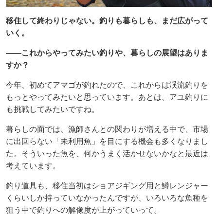
移住して終わりじゃない。釣りも暮らしも、まだ広がって
いく。
——これからやってみたい釣りや、暮らしの展望はありま
すか？
今年、初めてアマゴが釣れたので、これからは渓流釣りを
もっとやってみたいと思っています。あとは、アユ釣りに
も挑戦してみたいですね。
暮らしの面では、漁師さんとの関わりが増える中で、市場
に出回らない「未利用魚」を目にする機会も多くなりまし
た。そういった魚を、何かうまく活かせないかなと最近は
考えています。
釣り道具も、移住当初はショアジギング用と鱒レンジャー
くらいしか持っていなかったんですが、いろいろな魚種を
狙う中で釣りへの解像度が上がっていって。