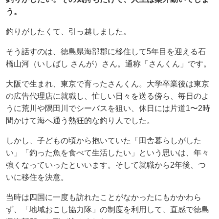
う。
釣りがしたくて、引っ越しました。
そう話すのは、徳島県海部郡に移住して5年目を迎える石
橋山河（いしばし さんが）さん。通称「さんくん」です。
大阪で生まれ、東京で育ったさんくん。大学卒業後は東京
の広告代理店に就職し、忙しい日々を送る傍ら、毎日のよ
うに荒川や隅田川でシーバスを狙い、休日には片道1〜2時
間かけて海へ通う熱狂的な釣り人でした。
しかし、子どもの頃から抱いていた「田舎暮らしがした
い」「釣った魚を食べて生活したい」という思いは、年々
強くなっていったといいます。そして就職から2年後、つ
いに移住を決意。
当時は四国に一度も訪れたことがなかったにもかかわら
ず、「地域おこし協力隊」の制度を利用して、直感で徳島