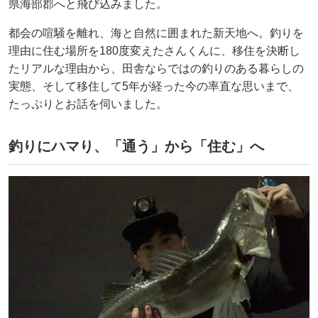
県海部郡へと飛び込みました。
都会の喧騒を離れ、海と自然に囲まれた新天地へ。釣りを
理由に住む場所を180度変えたさんくんに、移住を決断し
たリアルな理由から、田舎ならではの釣りのある暮らしの
実態、そして移住して5年が経った今の率直な思いまで、
たっぷりとお話を伺いました。
釣りにハマり、「通う」から「住む」へ