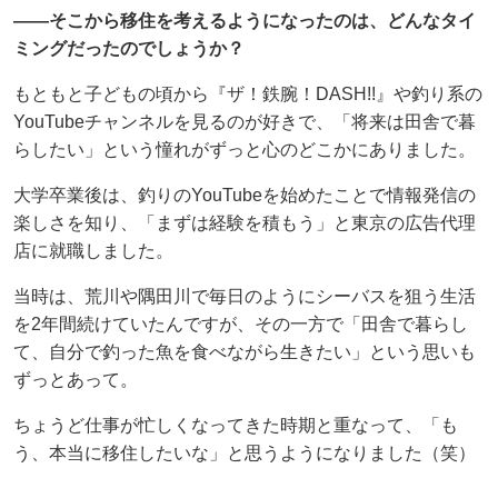
——そこから移住を考えるようになったのは、どんなタイ
ミングだったのでしょうか？
もともと子どもの頃から『ザ！鉄腕！DASH!!』や釣り系の
YouTubeチャンネルを見るのが好きで、「将来は田舎で暮
らしたい」という憧れがずっと心のどこかにありました。
大学卒業後は、釣りのYouTubeを始めたことで情報発信の
楽しさを知り、「まずは経験を積もう」と東京の広告代理
店に就職しました。
当時は、荒川や隅田川で毎日のようにシーバスを狙う生活
を2年間続けていたんですが、その一方で「田舎で暮らし
て、自分で釣った魚を食べながら生きたい」という思いも
ずっとあって。
ちょうど仕事が忙しくなってきた時期と重なって、「も
う、本当に移住したいな」と思うようになりました（笑）