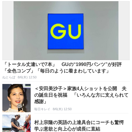
「トータル丈違いで7本」 GUの“1990円パンツ”が好評
「全色コンプ」「毎日のように着まわしています」
ねとらぼ
8/6(木) 12:50
＜安田美沙子＞家族4人ショットを公開 夫
の誕生日を祝福 「いろんな方に支えられて
感謝」
毎日キレイ
8/6(木) 12:50
村上宗隆の英語の上達具合にコーチも驚愕
学ぶ意欲と向上心が成長に直結