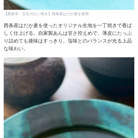
【西条市・壬生川たい焼き】西条産はだか麦を使用
西条産はだか麦を使ったオリジナル生地を一丁焼きで香ば
しく仕上げる。自家製あんは甘さ控えめで、薄皮にたっぷ
り詰めても後味はすっきり。塩味とのバランスが光る上品
な味わい。