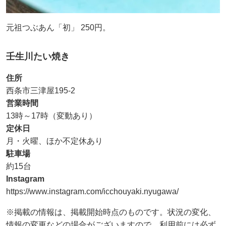
元祖つぶあん「初」 250円。
壬生川たい焼き
住所
西条市三津屋195-2
営業時間
13時～17時（変動あり）
定休日
月・火曜、ほか不定休あり
駐車場
約15台
Instagram
https://www.instagram.com/icchouyaki.nyugawa/
※掲載の情報は、掲載開始時点のものです。状況の変化、
情報の変更などの場合がございますので、利用前には必ず