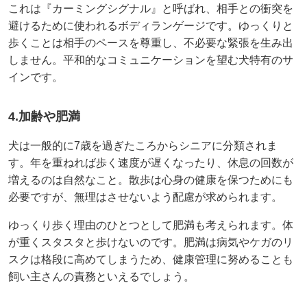
これは『カーミングシグナル』と呼ばれ、相手との衝突を
避けるために使われるボディランゲージです。ゆっくりと
歩くことは相手のペースを尊重し、不必要な緊張を生み出
しません。平和的なコミュニケーションを望む犬特有のサ
インです。
4.加齢や肥満
犬は一般的に7歳を過ぎたころからシニアに分類されま
す。年を重ねれば歩く速度が遅くなったり、休息の回数が
増えるのは自然なこと。散歩は心身の健康を保つためにも
必要ですが、無理はさせないよう配慮が求められます。
ゆっくり歩く理由のひとつとして肥満も考えられます。体
が重くスタスタと歩けないのです。肥満は病気やケガのリ
スクは格段に高めてしまうため、健康管理に努めることも
飼い主さんの責務といえるでしょう。