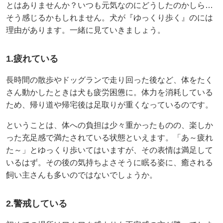
とはありませんか？いつも元気なのにどうしたのかしら…
そう感じるかもしれません。犬が『ゆっくり歩く』のには
理由があります。一緒に見ていきましょう。
1.疲れている
長時間の散歩やドッグランで走り回った後など、体をたく
さん動かしたときは犬も疲労困憊に。体力を消耗している
ため、帰り道や帰宅後は足取りが重くなっているのです。
ということは、体への負担は少々重かったものの、楽しか
った充足感で満たされている状態といえます。「あ～疲れ
た～」とゆっくり歩いてはいますが、その表情は満足して
いるはず。その後の気持ちよさそうに眠る姿に、癒される
飼い主さんも多いのではないでしょうか。
2.警戒している