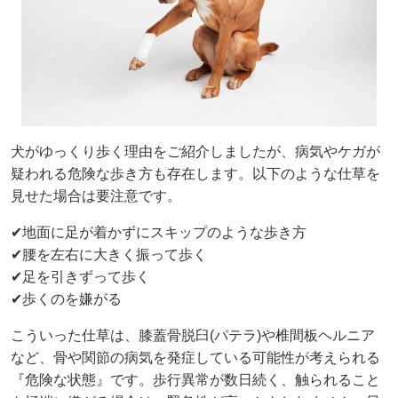
犬がゆっくり歩く理由をご紹介しましたが、病気やケガが
疑われる危険な歩き方も存在します。以下のような仕草を
見せた場合は要注意です。
✔地面に足が着かずにスキップのような歩き方
✔腰を左右に大きく振って歩く
✔足を引きずって歩く
✔歩くのを嫌がる
こういった仕草は、膝蓋骨脱臼(パテラ)や椎間板ヘルニア
など、骨や関節の病気を発症している可能性が考えられる
『危険な状態』です。歩行異常が数日続く、触られること