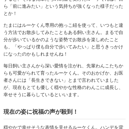
ら「前に進みたい」という気持ちが強くなった様子だった
とか！
たまにはルーケくん専用の抱っこ紐を使って、いつもと違
う方法でお散歩してみたこともある飼い主さん。まるで自
分が歩いているかのような姿勢でお散歩を楽しめたこと
も、「やっぱり僕も自分で歩いてみたい」と思うきっかけ
になったのかもしれませんね！
毎日飼い主さんから深い愛情を注がれ、先輩わんこたちか
らも可愛がられて育ったルーケくん。そのおかげか、お医
者さんには「長生きできない」とまで言われていました
が、現在もとても優しく穏やかな性格のわんこに成長し、
幸せそうに暮らしているといいます。
現在の姿に祝福の声が殺到！
穏やかで幸せそうな表情を見せるルーケくん。ハンデを背