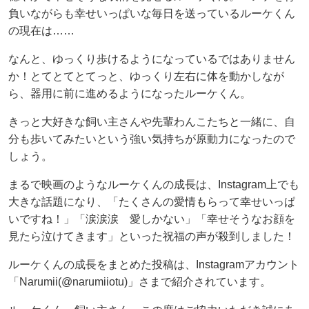
負いながらも幸せいっぱいな毎日を送っているルーケくん
の現在は……
なんと、ゆっくり歩けるようになっているではありません
か！とてとてとてっと、ゆっくり左右に体を動かしなが
ら、器用に前に進めるようになったルーケくん。
きっと大好きな飼い主さんや先輩わんこたちと一緒に、自
分も歩いてみたいという強い気持ちが原動力になったので
しょう。
まるで映画のようなルーケくんの成長は、Instagram上でも
大きな話題になり、「たくさんの愛情もらって幸せいっぱ
いですね！」「涙涙涙 愛しかない」「幸せそうなお顔を
見たら泣けてきます」といった祝福の声が殺到しました！
ルーケくんの成長をまとめた投稿は、Instagramアカウント
「Narumii(@narumiiotu)」さまで紹介されています。