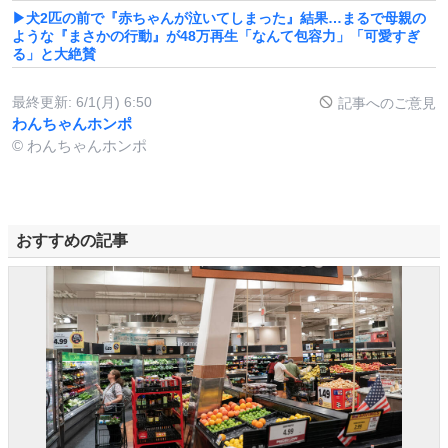
▶犬2匹の前で『赤ちゃんが泣いてしまった』結果…まるで母親の
ような『まさかの行動』が48万再生「なんて包容力」「可愛すぎ
る」と大絶賛
最終更新:
6/1(月) 6:50
記事へのご意見
わんちゃんホンポ
© わんちゃんホンポ
おすすめの記事