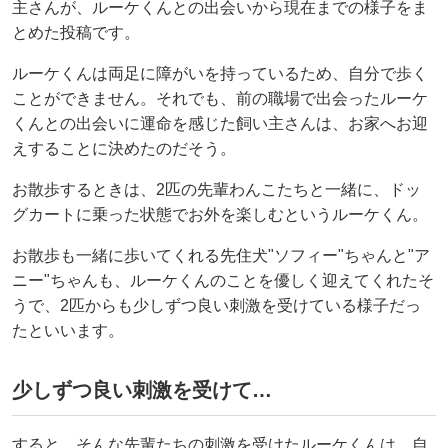
主さんが、ルーケくんとの出会いから現在までの様子をま
とめた投稿です。
ルーケくんは両足に障がいを持っているため、自分で歩く
ことができません。それでも、前の職場で出会ったルーケ
くんとの出会いに運命を感じた飼い主さんは、お家へお迎
えすることに決めたのだそう。
お散歩するときは、2匹の先輩わんこたちと一緒に、ドッ
グカートに乗った状態でお外を楽しむというルーケくん。
お散歩も一緒に歩いてくれる先住犬"ソフィー"ちゃんと"ア
ニー"ちゃんも、ルーケくんのことを優しく迎えてくれたそ
うで、2匹からも少しずつ良い刺激を受けている様子だっ
たといいます。
少しずつ良い刺激を受けて…
すると、そんな先輩たちの刺激を受けたルーケくんは、自