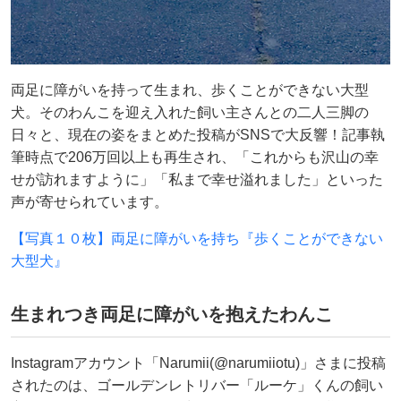
両足に障がいを持って生まれ、歩くことができない大型
犬。そのわんこを迎え入れた飼い主さんとの二人三脚の
日々と、現在の姿をまとめた投稿がSNSで大反響！記事執
筆時点で206万回以上も再生され、「これからも沢山の幸
せが訪れますように」「私まで幸せ溢れました」といった
声が寄せられています。
【写真１０枚】両足に障がいを持ち『歩くことができない
大型犬』
生まれつき両足に障がいを抱えたわんこ
Instagramアカウント「Narumii(@narumiiotu)」さまに投稿
されたのは、ゴールデンレトリバー「ルーケ」くんの飼い