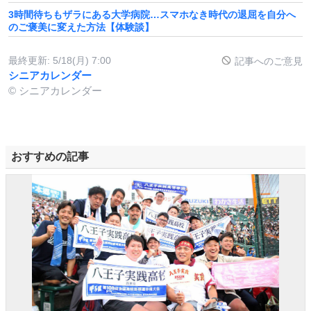
3時間待ちもザラにある大学病院…スマホなき時代の退屈を自分へ
のご褒美に変えた方法【体験談】
最終更新:
5/18(月) 7:00
記事へのご意見
シニアカレンダー
© シニアカレンダー
おすすめの記事