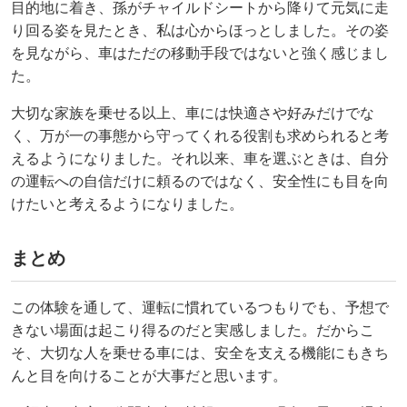
目的地に着き、孫がチャイルドシートから降りて元気に走
り回る姿を見たとき、私は心からほっとしました。その姿
を見ながら、車はただの移動手段ではないと強く感じまし
た。
大切な家族を乗せる以上、車には快適さや好みだけでな
く、万が一の事態から守ってくれる役割も求められると考
えるようになりました。それ以来、車を選ぶときは、自分
の運転への自信だけに頼るのではなく、安全性にも目を向
けたいと考えるようになりました。
まとめ
この体験を通して、運転に慣れているつもりでも、予想で
きない場面は起こり得るのだと実感しました。だからこ
そ、大切な人を乗せる車には、安全を支える機能にもきち
んと目を向けることが大事だと思います。