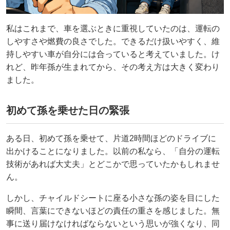
私はこれまで、車を選ぶときに重視していたのは、運転の
しやすさや燃費の良さでした。できるだけ扱いやすく、維
持しやすい車が自分には合っていると考えていました。け
れど、昨年孫が生まれてから、その考え方は大きく変わり
ました。
初めて孫を乗せた日の緊張
ある日、初めて孫を乗せて、片道2時間ほどのドライブに
出かけることになりました。以前の私なら、「自分の運転
技術があれば大丈夫」とどこかで思っていたかもしれませ
ん。
しかし、チャイルドシートに座る小さな孫の姿を目にした
瞬間、言葉にできないほどの責任の重さを感じました。無
事に送り届けなければならないという思いが強くなり、同