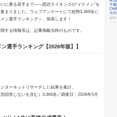
9/1
いに乗る若手まで――西武ライオンズの"イケメン"を
子選
CH
集まりました。ウェブアンケートにて総勢3,369名に
大付
SPIC
ケメン選手ランキング＞、発表します！
に関する情報等は、記事掲載当時のものです。
ン選手ランキング【2026年版】】
インターネットリサーチした結果を集計。
回答しないを含む）3,369名／調査日：2026年5月