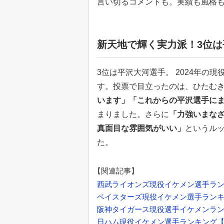
言い切るコメントも。実績も風格も
新天地で輝く実力派！3位
3位は平沢大河選手。 2024年の
す。投票で目立ったのは、ひたむ
います」「これからの平沢選手に
まりました。さらに
「力強いまな
真面目な雰囲気がいい」
というル
た。
【関連記事】
西武ライオンズ現役イケメン選手ランキ
ベイスターズ現役イケメン選手ランキン
阪神タイガース現役選手イケメンラン
日ハム現役イケメン選手ランキング【2