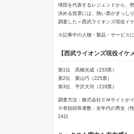
球団を代表するレジェンドから、勢
決める投票には、熱い票がぎっしり
調査した＜西武ライオンズ現役イ
※記事中の人物・製品・サービス
【西武ライオンズ現役イケメ
第1位 髙橋光成（233票）
第2位 栗山巧（225票）
第3位 平沢大河（219票）
調査方法：株式会社ＣＭサイトが
※有効回答者数：全年代の男女（性別
24日