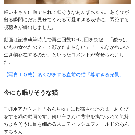
飼い主さんに撫でられて眠そうなあんずちゃん。あくびが
出る瞬間にだけ見せてくれる可愛すぎる表情に、悶絶する
視聴者が続出しました。
動画は記事執筆時点で再生回数109万回を突破。「酸っぱ
いもの食べたの？って顔がたまらない」「こんなかわいい
生き物存在するのか」といったコメントが寄せられまし
た。
【写真１０枚】あくびをする直前の猫『尊すぎる光景』
今にも眠りそうな猫
TikTokアカウント「あんちゅ」に投稿されたのは、あくび
をする猫の動画です。飼い主さんに背中を撫でられて気持
ちよさそうに目を細めるスコティッシュフォールドのあん
ずちゃん。