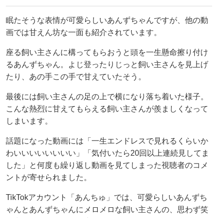
眠たそうな表情が可愛らしいあんずちゃんですが、他の動
画では甘えん坊な一面も紹介されています。
座る飼い主さんに構ってもらおうと頭を一生懸命擦り付け
るあんずちゃん。よじ登ったりじっと飼い主さんを見上げ
たり、あの手この手で甘えていたそう。
最後には飼い主さんの足の上で横になり落ち着いた様子。
こんな熱烈に甘えてもらえる飼い主さんが羨ましくなって
しまいます。
話題になった動画には「一生エンドレスで見れるくらいか
わいいいいいいいい」「気付いたら20回以上連続見してま
した」と何度も繰り返し動画を見てしまった視聴者のコメ
ントが寄せられました。
TikTokアカウント「あんちゅ」では、可愛らしいあんずち
ゃんとあんずちゃんにメロメロな飼い主さんの、思わず笑