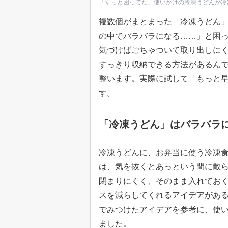
「ずっと困ってた」使いかけの冷凍うどんが冷
複数個がまとまった「冷凍うどん」
の中でバラバラになる……」と困
気づけばごちゃついて取り出しに
すっきり収納できる方法があるん
整います。実際に試して「もっと
す。
「冷凍うどん」はバラバラ
冷凍うどんに、お弁当に使う冷凍
は、気を抜くとあっという間に散
閉まりにくく、そのまま入れてお
スを減らしてくれるアイデアがある
でみつけたアイデアを参考に、使
ました。