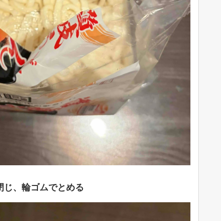
閉じ、輪ゴムでとめる