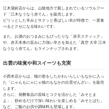
江木蒲鉾店からは、山陰地方で親しまれているソウルフー
ド「江木なうなう赤てん」を販売します。
ピリッとした辛みとサクッと香ばしい衣が特徴で、一度食
べるとクセになる味わいです。
また、お酒のおつまみにもぴったりな「赤天スティック」
や、赤天本来の旨みに力強い辛さを加えた「真空 大辛 江木
なうなう赤てん」もラインナップされます。
出雲の味覚や和スイーツも充実
小西本店からは、猫の形をしたかわいらしいもなかに入っ
た「にゃんもにゃにゃ猫のもなかの出雲ぜんざい」を販売
します。
さらに、発酵食品の旨味とコクを活かした「みそとま
よ」、炒めるだけで深い味わいを楽しめる「みそとばた」
など、ご飯のお供や調味料も登場します。