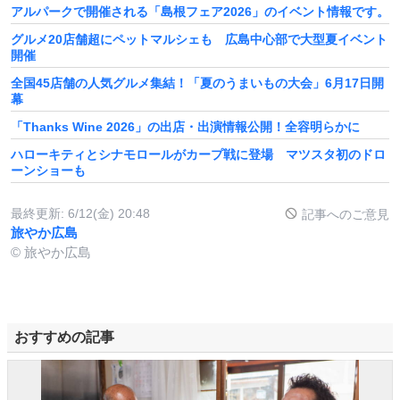
アルパークで開催される「島根フェア2026」のイベント情報です。
グルメ20店舗超にペットマルシェも 広島中心部で大型夏イベント
開催
全国45店舗の人気グルメ集結！「夏のうまいもの大会」6月17日開
幕
「Thanks Wine 2026」の出店・出演情報公開！全容明らかに
ハローキティとシナモロールがカープ戦に登場 マツスタ初のドロ
ーンショーも
最終更新:
6/12(金) 20:48
記事へのご意見
旅やか広島
© 旅やか広島
おすすめの記事