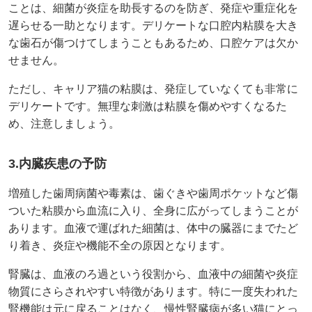
ことは、細菌が炎症を助長するのを防ぎ、発症や重症化を
遅らせる一助となります。デリケートな口腔内粘膜を大き
な歯石が傷つけてしまうこともあるため、口腔ケアは欠か
せません。
ただし、キャリア猫の粘膜は、発症していなくても非常に
デリケートです。無理な刺激は粘膜を傷めやすくなるた
め、注意しましょう。
3.内臓疾患の予防
増殖した歯周病菌や毒素は、歯ぐきや歯周ポケットなど傷
ついた粘膜から血流に入り、全身に広がってしまうことが
あります。血液で運ばれた細菌は、体中の臓器にまでたど
り着き、炎症や機能不全の原因となります。
腎臓は、血液のろ過という役割から、血液中の細菌や炎症
物質にさらされやすい特徴があります。特に一度失われた
腎機能は元に戻ることはなく、慢性腎臓病が多い猫にとっ