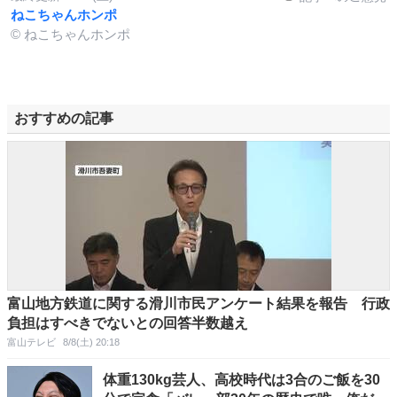
ねこちゃんホンポ
© ねこちゃんホンポ
おすすめの記事
富山地方鉄道に関する滑川市民アンケート結果を報告 行政
負担はすべきでないとの回答半数越え
富山テレビ
8/8(土) 20:18
体重130kg芸人、高校時代は3合のご飯を30