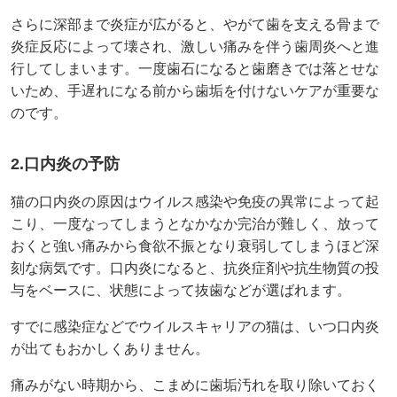
さらに深部まで炎症が広がると、やがて歯を支える骨まで
炎症反応によって壊され、激しい痛みを伴う歯周炎へと進
行してしまいます。一度歯石になると歯磨きでは落とせな
いため、手遅れになる前から歯垢を付けないケアが重要な
のです。
2.口内炎の予防
猫の口内炎の原因はウイルス感染や免疫の異常によって起
こり、一度なってしまうとなかなか完治が難しく、放って
おくと強い痛みから食欲不振となり衰弱してしまうほど深
刻な病気です。口内炎になると、抗炎症剤や抗生物質の投
与をベースに、状態によって抜歯などが選ばれます。
すでに感染症などでウイルスキャリアの猫は、いつ口内炎
が出てもおかしくありません。
痛みがない時期から、こまめに歯垢汚れを取り除いておく