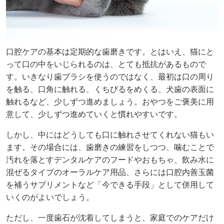
口腔ケアの基本は定期的な歯磨きです。とはいえ、猫にと
って口の中をいじられるのは、とても抵抗があるもので
す。いきなり歯ブラシを使うのではなく、最初は口の周り
を触る、口角に触れる、くちびるをめくる、犬歯の表面に
触れるなど、少しずつ進めましょう。おやつをご褒美に用
意して、少しずつ進めていくと慣れやすいです。
しかし、中にはどうしても口に触れさせてくれない猫もい
ます。その場合には、歯磨きの練習をしつつ、噛むことで
汚れを落とすデンタルケアのフードやおもちゃ、飲み水に
混ぜるタイプのオーラルケア用品、さらには口腔内善玉菌
を補うサプリメントなど「今できる手段」として併用して
いくのがよいでしょう。
ただし、一度歯石が沈着してしまうと、家庭でのケアだけ