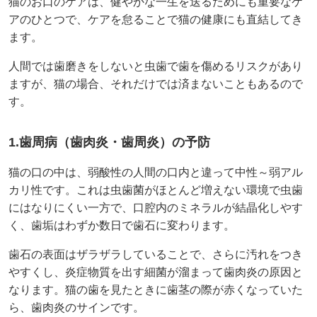
猫のお口のケアは、健やかな一生を送るためにも重要なケ
アのひとつで、ケアを怠ることで猫の健康にも直結してき
ます。
人間では歯磨きをしないと虫歯で歯を傷めるリスクがあり
ますが、猫の場合、それだけでは済まないこともあるので
す。
1.歯周病（歯肉炎・歯周炎）の予防
猫の口の中は、弱酸性の人間の口内と違って中性～弱アル
カリ性です。これは虫歯菌がほとんど増えない環境で虫歯
にはなりにくい一方で、口腔内のミネラルが結晶化しやす
く、歯垢はわずか数日で歯石に変わります。
歯石の表面はザラザラしていることで、さらに汚れをつき
やすくし、炎症物質を出す細菌が溜まって歯肉炎の原因と
なります。猫の歯を見たときに歯茎の際が赤くなっていた
ら、歯肉炎のサインです。