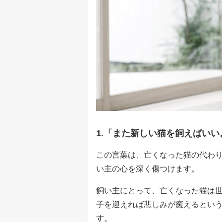
1.「また新しい猫を飼えばいい
この言葉は、亡くなった猫の代わ
い主の心を深く傷つけます。
飼い主にとって、亡くなった猫は
子を迎えれば悲しみが癒えるとい
す。