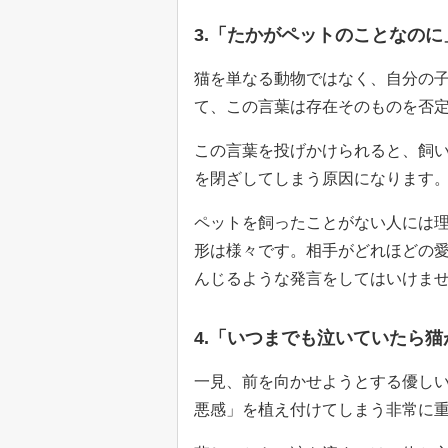
3.「たかがペットのことなのに
猫を単なる動物ではなく、自分の
て、この言葉は存在そのものを否
この言葉を投げかけられると、飼
を閉ざしてしまう原因になります
ペットを飼ったことがない人には
形は様々です。相手がどれほどの
んじるような発言をしてはいけま
4.「いつまでも泣いていたら
一見、前を向かせようとする優し
悪感」を植え付けてしまう非常に