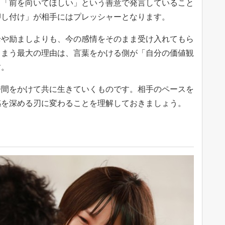
」「前を向いてほしい」という善意で発言していること
押し付け」が相手にはプレッシャーとなります。
論や励ましよりも、今の感情をそのまま受け入れてもら
しまう最大の理由は、言葉をかける側が「自分の価値観
す。
時間をかけて共に生きていくものです。相手のペースを
感を深める刃に変わることを理解しておきましょう。