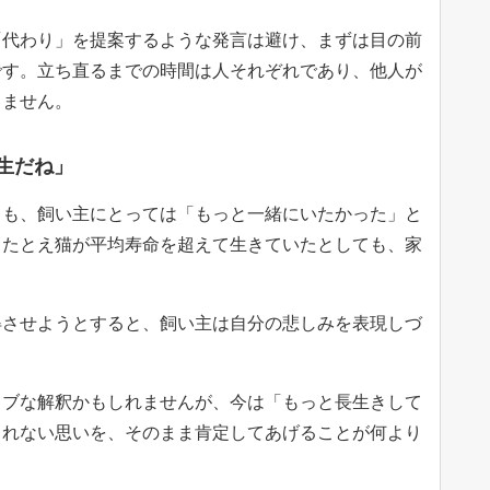
「代わり」を提案するような発言は避け、まずは目の前
です。立ち直るまでの時間は人それぞれであり、他人が
りません。
生だね」
ても、飼い主にとっては「もっと一緒にいたかった」と
。たとえ猫が平均寿命を超えて生きていたとしても、家
。
得させようとすると、飼い主は自分の悲しみを表現しづ
ィブな解釈かもしれませんが、今は「もっと長生きして
きれない思いを、そのまま肯定してあげることが何より