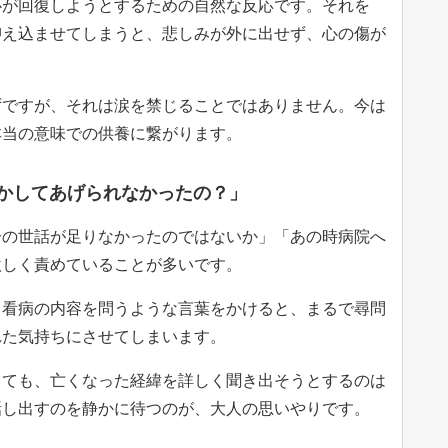
心が回復しようとするための自然な反応です。それを
抑え込ませてしまうと、悲しみが外に出せず、心の傷が
。
ずですが、それは涙を禁じることではありません。今は
本当の意味での供養に繋がります。
何かしてあげられなかったの？」
分の世話が足りなかったのではないか」「あの時病院へ
激しく責めていることが多いです。
、看病の内容を問うような言葉をかけると、まるで尋問
れた気持ちにさせてしまいます。
っても、亡くなった経緯を詳しく聞き出そうとするのは
話し出すのを静かに待つのが、大人の思いやりです。