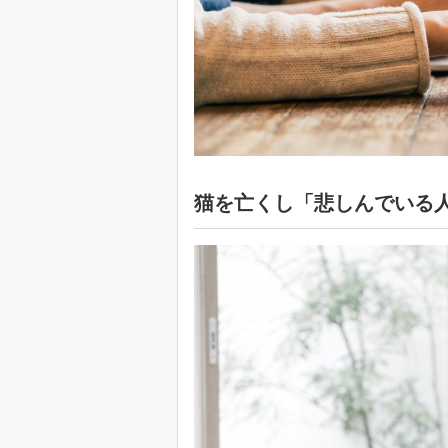
猫を亡くし「悲しんでいる人