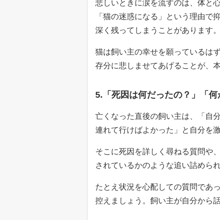
悲しいときに涙を流すのは、体と
「猫の迷惑になる」という理由で
深く残ってしまうことがあります
猫は飼い主の幸せを願っているは
存分に悲しませてあげることが、
5.「死因は何だったの？」「
亡くなった直後の飼い主は、「自
連れて行けばよかった」と自分を
そこに死因を詳しく尋ねる質問や
されているかのような追い詰めら
たとえ状況を心配しての質問であ
控えましょう。飼い主が自分から