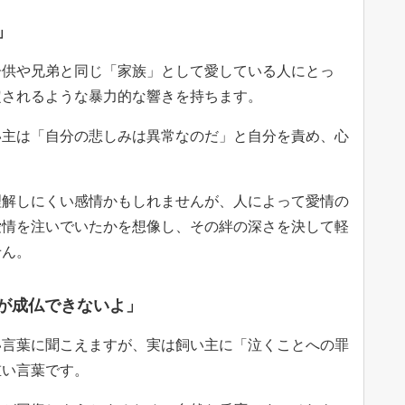
」
子供や兄弟と同じ「家族」として愛している人にとっ
定されるような暴力的な響きを持ちます。
い主は「自分の悲しみは異常なのだ」と自分を責め、心
。
理解しにくい感情かもしれませんが、人によって愛情の
愛情を注いでいたかを想像し、その絆の深さを決して軽
せん。
猫が成仏できないよ」
い言葉に聞こえますが、実は飼い主に「泣くことへの罪
重い言葉です。