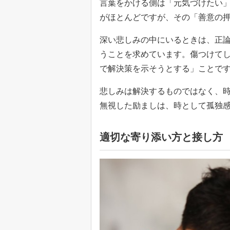
言葉をかける側は「元気づけたい
がほとんどですが、その「善意の
深い悲しみの中にいるときは、正
うことを求めています。傷つけて
で解決策を示そうとする」ことで
悲しみは解決するものではなく、
無視した励ましは、時として孤独
適切な寄り添い方と接し方