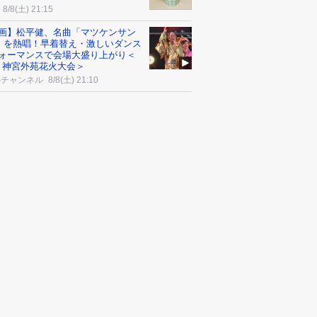
8/8(土) 21:15
画】松平健、名曲「マツケンサン
I」を熱唱！早着替え・激しいダンス
ォーマンスで会場大盛り上がり＜
26 神宮外苑花火大会＞
Sチャンネル
8/8(土) 21:10