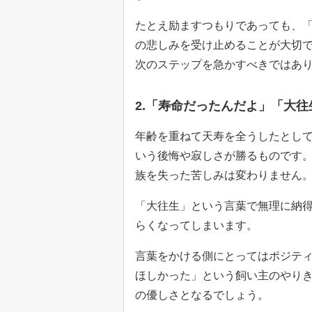
たとえ励ますつもりであっても、
の悲しみを受け止めることが大切
次のステップを急かすべきではあ
2.「寿命だったんだよ」「大往
年齢を重ねて天寿を全うしたとし
いう後悔や寂しさが勝るものです
族を失った苦しみは変わりません
「大往生」という言葉で無理に納
らくなってしまいます。
言葉をかける側にとってはポジテ
ほしかった」という飼い主のやり
の優しさとなるでしょう。