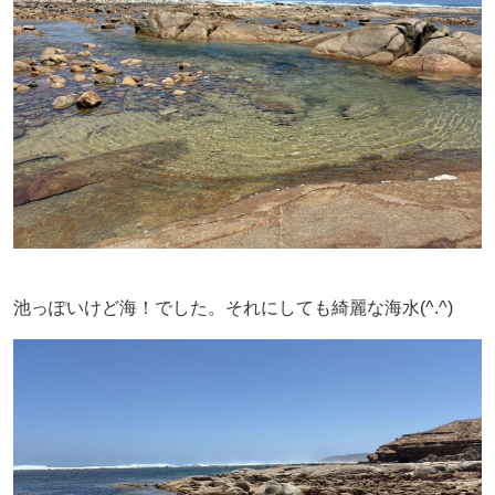
池っぽいけど海！でした。それにしても綺麗な海水(^.^)