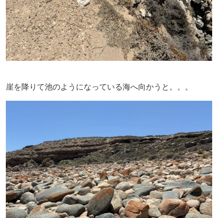
崖を降りて池のようになっている海へ向かうと。。。