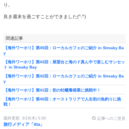
り。
良き週末を過ごすことができました(^.^)
関連記事
【海外ワーホリ】第45回：ローカルカフェのご紹介 in Streaky Ba
y
【海外ワーホリ】第43回：展望台と海のド真ん中で楽しむサンセッ
ト in Streaky Bay
【海外ワーホリ】第42回：ローカルカフェのご紹介 in Streaky Ba
y
【海外ワーホリ】第41回：初の牡蠣養殖業に挑戦中！
【海外ワーホリ】第40回：オーストラリアで人生初の魚釣りに挑
戦！
最終更新:
3/19(木) 5:00
記事へのご意見
旅行メディア「itta」