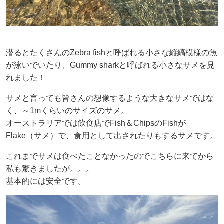
潜るとたくさんのZebra fishと呼ばれる小さな縦縞模様の魚
が泳いでいたり、Gummy sharkと呼ばれる小さなサメを見
れました！
サメと言っても皆さんの想像するような大きなサメではな
く、～1mくらいのサイズのサメ。
オーストラリアでは飲食店でFish＆ChipsのFishが
Flake（サメ）で、食用として出されたりもするサメです。
これまでサメは食べたことなかったのでこちらに来てから
私も驚きましたが。。。
基本的には安全です。