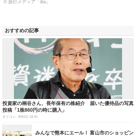
© 旅行メディア「itta」
おすすめの記事
投資家の桐谷さん、長年保有の株紹介 届いた優待品の写真
投稿「1株860円の時に購入」
オリコン
8/9(日) 18:41
みんなで熊本にエール！ 富山市のショッピン