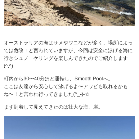
オーストラリアの海はサメやワニなどが多く、場所によっ
ては危険！と言われていますが、今回は安全に泳げる海に
行きシュノーケリングを楽しんできたのでご紹介します
(^.^)
町内から30〜40分ほど運転し、Smooth Poolへ。
ここは友達から安心して泳げるよ〜アワビも取れるかも
ね〜！と言われ行ってきました(^_-)-☆
まず到着して見えてきたのは壮大な海、崖。