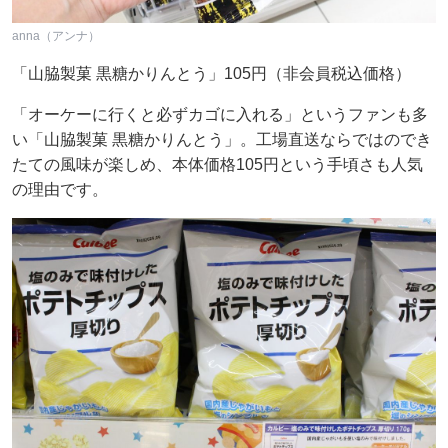
anna（アンナ）
「山脇製菓 黒糖かりんとう」105円（非会員税込価格）
「オーケーに行くと必ずカゴに入れる」というファンも多
い「山脇製菓 黒糖かりんとう」。工場直送ならではのでき
たての風味が楽しめ、本体価格105円という手頃さも人気
の理由です。