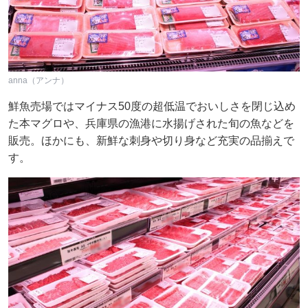
anna（アンナ）
鮮魚売場ではマイナス50度の超低温でおいしさを閉じ込め
た本マグロや、兵庫県の漁港に水揚げされた旬の魚などを
販売。ほかにも、新鮮な刺身や切り身など充実の品揃えで
す。