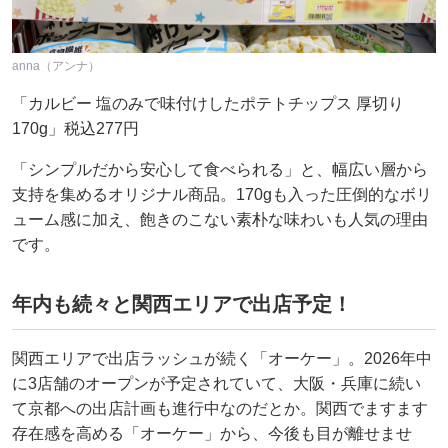
anna（アンナ）
「カルビー 塩のみで味付けしたポテトチップス 厚切り
170g」税込277円
「シンプルだから安心して食べられる」と、幅広い層から
支持を集めるオリジナル商品。170gも入った圧倒的なボリ
ューム感に加え、飽きのこない素朴な味わいも人気の理由
です。
年内も続々と関西エリアで出店予定！
関西エリアで出店ラッシュが続く「オーケー」。2026年中
に3店舗のオープンが予定されていて、大阪・兵庫に続い
て京都への出店計画も進行中なのだとか。関西でますます
存在感を高める「オーケー」から、今後も目が離せませ