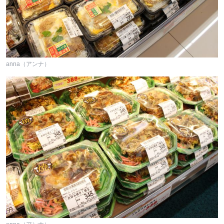
anna（アンナ）