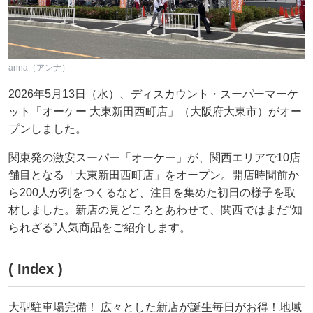
anna（アンナ）
2026年5月13日（水）、ディスカウント・スーパーマーケ
ット「オーケー 大東新田西町店」（大阪府大東市）がオー
プンしました。
関東発の激安スーパー「オーケー」が、関西エリアで10店
舗目となる「大東新田西町店」をオープン。開店時間前か
ら200人が列をつくるなど、注目を集めた初日の様子を取
材しました。新店の見どころとあわせて、関西ではまだ“知
られざる”人気商品をご紹介します。
( Index )
大型駐車場完備！ 広々とした新店が誕生毎日がお得！地域