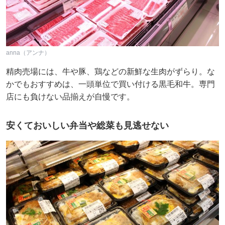
anna（アンナ）
精肉売場には、牛や豚、鶏などの新鮮な生肉がずらり。な
かでもおすすめは、一頭単位で買い付ける黒毛和牛。専門
店にも負けない品揃えが自慢です。
安くておいしい弁当や総菜も見逃せない