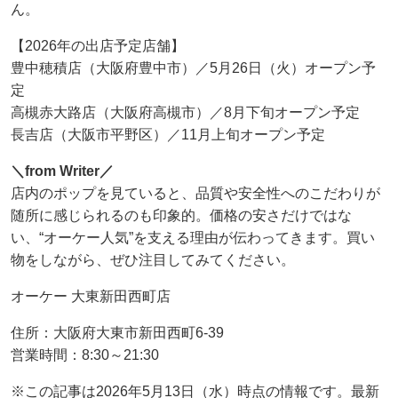
ん。
【2026年の出店予定店舗】
豊中穂積店（大阪府豊中市）／5月26日（火）オープン予
定
高槻赤大路店（大阪府高槻市）／8月下旬オープン予定
長吉店（大阪市平野区）／11月上旬オープン予定
＼from Writer／
店内のポップを見ていると、品質や安全性へのこだわりが
随所に感じられるのも印象的。価格の安さだけではな
い、“オーケー人気”を支える理由が伝わってきます。買い
物をしながら、ぜひ注目してみてください。
オーケー 大東新田西町店
住所：大阪府大東市新田西町6-39
営業時間：8:30～21:30
※この記事は2026年5月13日（水）時点の情報です。最新