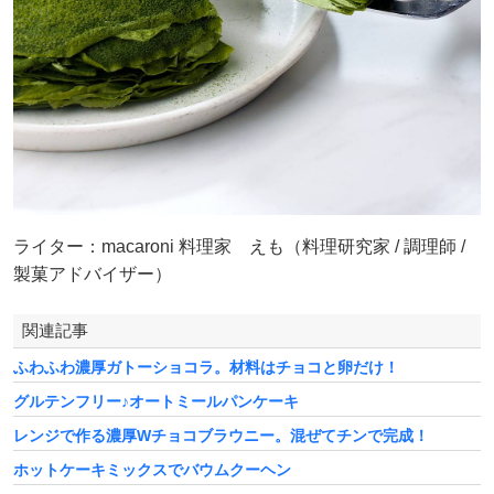
ライター：macaroni 料理家 えも（料理研究家 / 調理師 /
製菓アドバイザー）
関連記事
ふわふわ濃厚ガトーショコラ。材料はチョコと卵だけ！
グルテンフリー♪オートミールパンケーキ
レンジで作る濃厚Wチョコブラウニー。混ぜてチンで完成！
ホットケーキミックスでバウムクーヘン