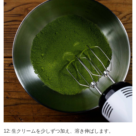
12: 生クリームを少しずつ加え、溶き伸ばします。