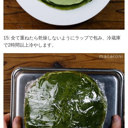
15: 全て重ねたら乾燥しないようにラップで包み、冷蔵庫
で2時間以上冷やします。