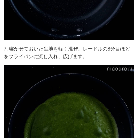
7: 寝かせておいた生地を軽く混ぜ、レードルの8分目ほど
をフライパンに流し入れ、広げます。