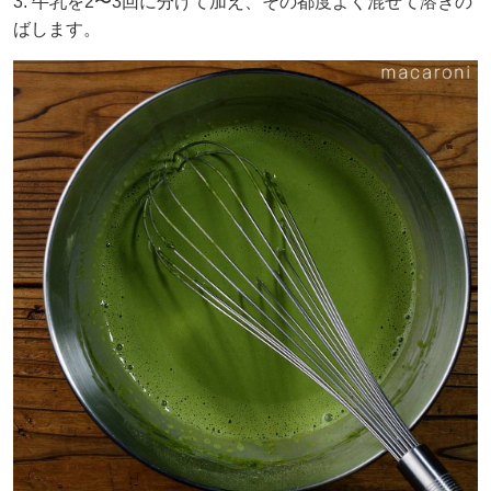
3: 牛乳を2〜3回に分けて加え、その都度よく混ぜて溶きの
ばします。