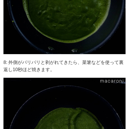
8: 外側がパリパリと剥がれてきたら、菜箸などを使って裏
返し10秒ほど焼きます。