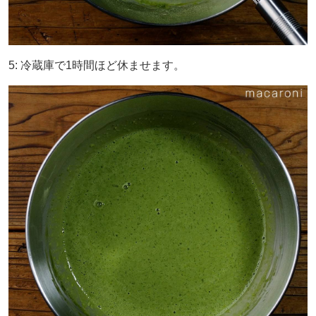
5: 冷蔵庫で1時間ほど休ませます。