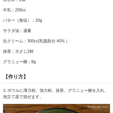
牛乳：250cc
バター（無塩）：20g
サラダ油：適量
生クリーム：300cc(乳脂肪分 40% ）
抹茶：大さじ2杯
グラニュー糖：8g
【作り方】
1: ボウルに薄力粉、強力粉、抹茶、グラニュー糖を入れ、
泡立て器で混ぜます。