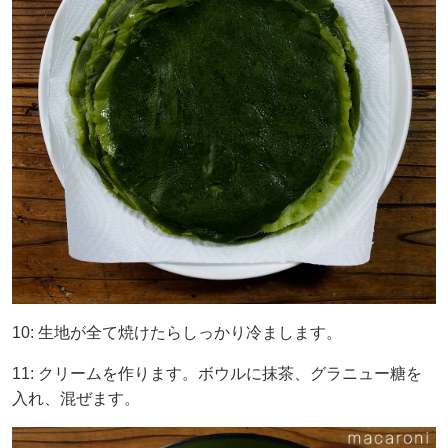
10: 生地が全て焼けたらしっかり冷まします。
11: クリームを作ります。ボウルに抹茶、グラニュー糖を
入れ、混ぜます。