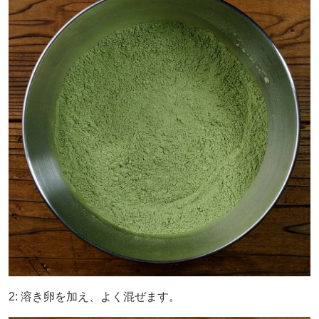
2: 溶き卵を加え、よく混ぜます。