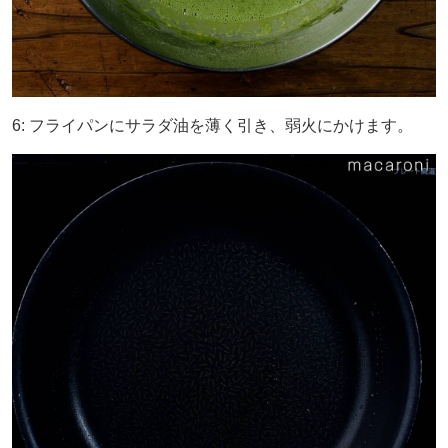
6: フライパンにサラダ油を薄く引き、弱火にかけます。