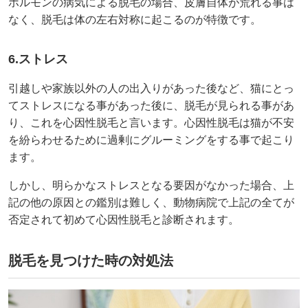
ホルモンの病気による脱毛の場合、皮膚自体が荒れる事は
なく、脱毛は体の左右対称に起こるのが特徴です。
6.ストレス
引越しや家族以外の人の出入りがあった後など、猫にとっ
てストレスになる事があった後に、脱毛が見られる事があ
り、これを心因性脱毛と言います。心因性脱毛は猫が不安
を紛らわせるために過剰にグルーミングをする事で起こり
ます。
しかし、明らかなストレスとなる要因がなかった場合、上
記の他の原因との鑑別は難しく、動物病院で上記の全てが
否定されて初めて心因性脱毛と診断されます。
︎脱毛を見つけた時の対処法