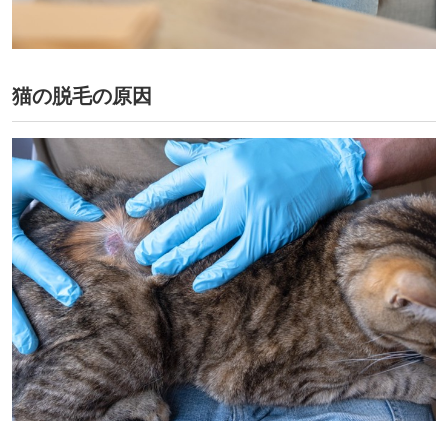
︎猫の脱毛の原因