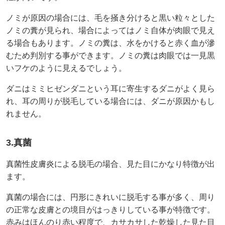
ノミが原因の場合には、毛を掻き分けると黒い粒々とした
ノミの糞が見られ、場合によってはノミ自体が肉眼で見え
る場合もあります。ノミの糞は、水をかけると赤く血が滲
むため判別する事ができます。ノミの糞は肉眼では一見黒
いフケのように見えるでしょう。
ダニはミミヒゼンダニという耳に寄生するダニがよく見ら
れ、耳の周りが脱毛している場合には、ダニが原因かもし
れません。
3.真菌
真菌性皮膚炎による脱毛の場合、見た目にかなり特徴が出
ます。
真菌の場合には、円形にきれいに脱毛する事が多く、周り
の正常な皮膚との境目がはっきりしている事が特徴です。
赤みはほんのり赤い程度で、カサカサした乾燥した見た目