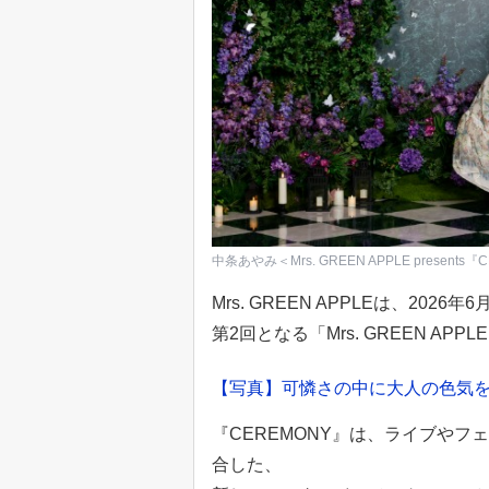
中条あやみ＜Mrs. GREEN APPLE presents『C
Mrs. GREEN APPLEは、20
第2回となる「Mrs. GREEN APPL
【写真】可憐さの中に大人の色気を
『CEREMONY』は、ライブや
合した、