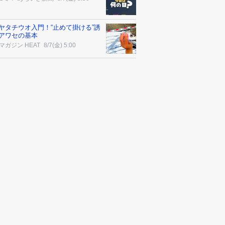
ヤタチウオ入門！“止めて掛ける”誘
アワセの基本
マガジン HEAT
8/7(金) 5:00