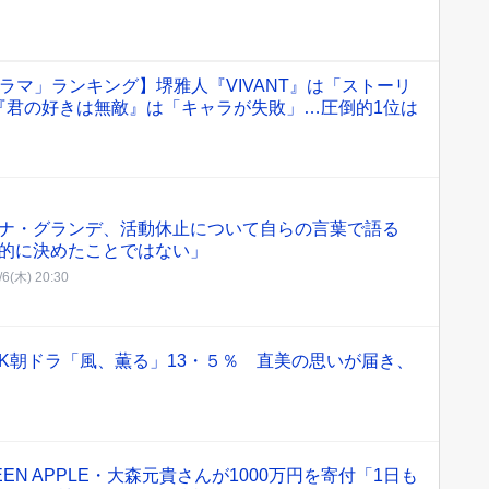
ラマ」ランキング】堺雅人『VIVANT』は「ストーリ
『君の好きは無敵』は「キャラが失敗」…圧倒的1位は
ナ・グランデ、活動休止について自らの言葉で語る
的に決めたことではない」
/6(木) 20:30
K朝ドラ「風、薫る」13・５％ 直美の思いが届き、
GREEN APPLE・大森元貴さんが1000万円を寄付「1日も