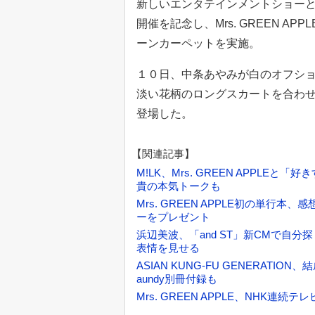
新しいエンタテインメントショーとし
開催を記念し、Mrs. GREEN 
ーンカーペットを実施。
１０日、中条あやみが白のオフシ
淡い花柄のロングスカートを合わ
登場した。
【関連記事】
M!LK、Mrs. GREEN APPL
貴の本気トークも
Mrs. GREEN APPLE初の単行
ーをプレゼント
浜辺美波、「and ST」新CMで自分探
表情を見せる
ASIAN KUNG-FU GENERATIO
aundy別冊付録も
Mrs. GREEN APPLE、NHK