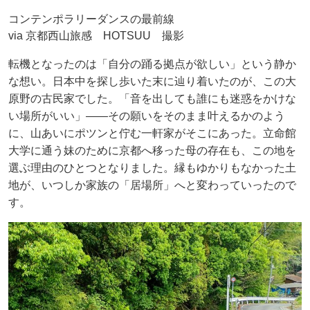
コンテンポラリーダンスの最前線
via 京都西山旅感 HOTSUU 撮影
転機となったのは「自分の踊る拠点が欲しい」という静か
な想い。日本中を探し歩いた末に辿り着いたのが、この大
原野の古民家でした。「音を出しても誰にも迷惑をかけな
い場所がいい」――その願いをそのまま叶えるかのよう
に、山あいにポツンと佇む一軒家がそこにあった。立命館
大学に通う妹のために京都へ移った母の存在も、この地を
選ぶ理由のひとつとなりました。縁もゆかりもなかった土
地が、いつしか家族の「居場所」へと変わっていったので
す。