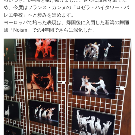
め、今度はフランス・カンヌの「ロゼラ・ハイタワー・バ
レエ学校」へと歩みを進めます。
ヨーロッパで培った表現は、帰国後に入団した新潟の舞踊
団「Noism」での4年間でさらに深化した。