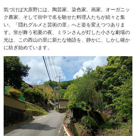
気づけば大原野には、陶芸家、染色家、画家、オーガニッ
ク農家、そして街中で名を馳せた料理人たちが続々と集
い、「隠れグルメと芸術の里」へと姿を変えつつありま
す。蛍が舞う初夏の夜、ミランさんが灯した小さな劇場の
光は、この西山の里に新たな物語を、静かに、しかし確か
に紡ぎ始めています。