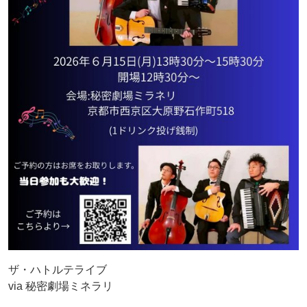
ザ・ハトルテライブ
via 秘密劇場ミネラリ