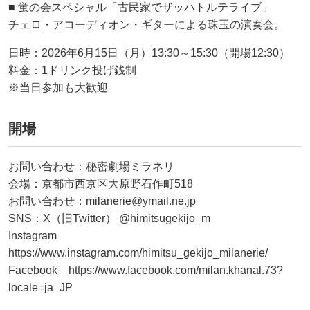
■ 蛍の会スペシャル「古民家でザッハトルテライブ」
チェロ・アコーディオン・ギターによる珠玉の演奏会。
日時：2026年6月15日（月）13:30～15:30（開場12:30）
料金：1ドリンク投げ銭制
※当日参加も大歓迎
開場
お問い合わせ：秘密劇場ミラネリ
会場：京都市西京区大原野石作町518
お問い合わせ：milanerie@ymail.ne.jp
SNS：X（旧Twitter） @himitsugekijo_m
Instagram
https://www.instagram.com/himitsu_gekijo_milanerie/
Facebook https://www.facebook.com/milan.khanal.73?
locale=ja_JP