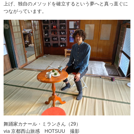
上げ、独自のメソッドを確立するという夢へと真っ直ぐに
つながっています。
舞踊家カナール・ミランさん（29）
via 京都西山旅感 HOTSUU 撮影