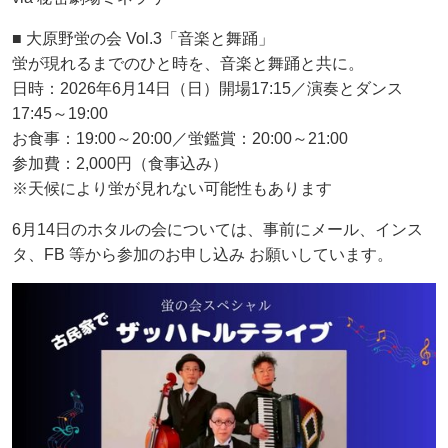
■ 大原野蛍の会 Vol.3「音楽と舞踊」
蛍が現れるまでのひと時を、音楽と舞踊と共に。
日時：2026年6月14日（日）開場17:15／演奏とダンス
17:45～19:00
お食事：19:00～20:00／蛍鑑賞：20:00～21:00
参加費：2,000円（食事込み）
※天候により蛍が見れない可能性もあります
6月14日のホタルの会については、事前にメール、インス
タ、FB 等から参加のお申し込み お願いしています。