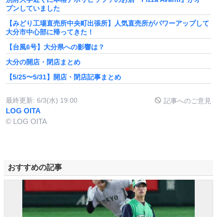
プンしていました
【みどり工場直売所中央町出張所】人気直売所がパワーアップして
大分市中心部に帰ってきた！
【台風6号】大分県への影響は？
大分の開店・閉店まとめ
【5/25〜5/31】開店・閉店記事まとめ
最終更新:
6/3(水) 19:00
記事へのご意見
LOG OITA
© LOG OITA
おすすめの記事