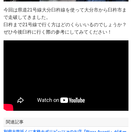
今回は県道21号線大分臼杵線を使って大分市から臼杵市ま
で走破してきました。
臼杵まで21号線で行く方はどのくらいいるのでしょうか？
ぜひ今後臼杵に行く際の参考にしてみてください！
関連記事
別府大学近くに本格ナポリピッツァのお店『Pizza Avanti』がオー