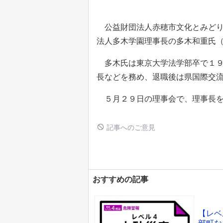
公益財団法人赤穂市文化とみどり
法人多木学園理事長の多木和重氏
多木氏は東京大学法学部卒で１９
長などを務め、退職後は県国際交
５月２９日の理事会で、理事長を
記事へのご意見
おすすめの記事
【レベ