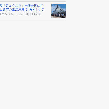
艦「みょうこう」一般公開に行
上越市の直江津港で8月9日まで
タウンジャーナル
8/8(土) 16:28