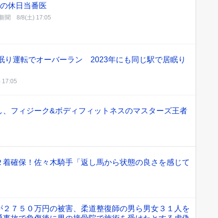
日の休日当番医
新聞
8/8(土) 17:05
眠り運転でオーバーラン 2023年にも同じ駅で居眠り
 17:05
し、フィジーク&ボディフィットネスのマスターズ王者
２着確保！佐々木騎手「返し馬から状態の良さを感じて
が２７５０万円の被害、柔道整復師の男ら男女３１人を