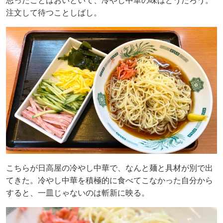
思ったことはおいといて、冷やし中華の味はどうだろう。
注文して待つことしばし。
こちらが日高屋の冷やし中華で、なんと麺と具材が別で出
てきた。冷やし中華を積極的に食べてこなかった自分から
すると、一皿じゃないのは斬新に映る。