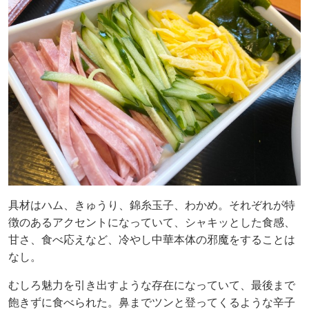
具材はハム、きゅうり、錦糸玉子、わかめ。それぞれが特
徴のあるアクセントになっていて、シャキッとした食感、
甘さ、食べ応えなど、冷やし中華本体の邪魔をすることは
なし。
むしろ魅力を引き出すような存在になっていて、最後まで
飽きずに食べられた。鼻までツンと登ってくるような辛子