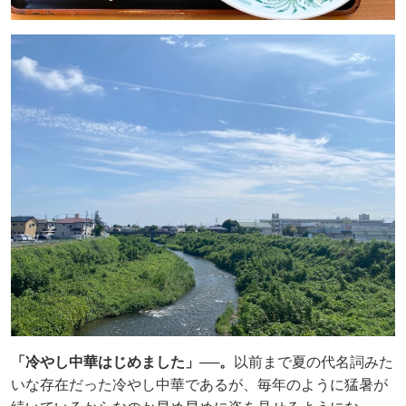
「冷やし中華はじめました」──。
以前まで夏の代名詞みた
いな存在だった冷やし中華であるが、毎年のように猛暑が