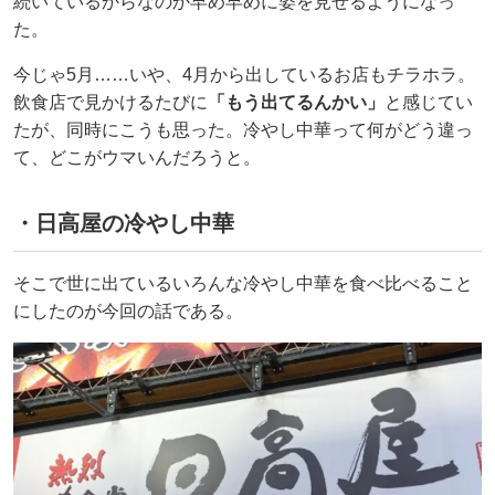
続いているからなのか早め早めに姿を見せるようになっ
た。
今じゃ5月……いや、4月から出しているお店もチラホラ。
飲食店で見かけるたびに
「もう出てるんかい」
と感じてい
たが、同時にこうも思った。冷やし中華って何がどう違っ
て、どこがウマいんだろうと。
・日高屋の冷やし中華
そこで世に出ているいろんな冷やし中華を食べ比べること
にしたのが今回の話である。