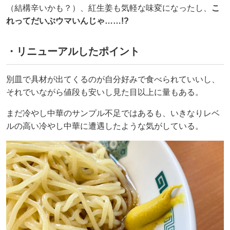
（結構辛いかも？）、紅生姜も気軽な味変になったし、
こ
れってだいぶウマいんじゃ……!?
・リニューアルしたポイント
別皿で具材が出てくるのが自分好みで食べられていいし、
それでいながら値段も安いし見た目以上に量もある。
まだ冷やし中華のサンプル不足ではあるも、いきなりレベ
ルの高い冷やし中華に遭遇したような気がしている。