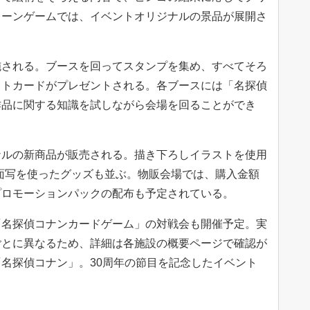
レーンゲームでは、イベントオリジナルの景品が展開さ
施される。ブースを回ってスタンプを集め、すべてそろ
ストカードがプレゼントされる。各ブースには「名探偵
作品に関する知識を試しながら会場を回ることができ
ナルの新商品が販売される。描き下ろしイラストを使用
面写を使ったグッズも並ぶ。物販会場では、購入金額
プロモーションパックの配布も予定されている。
「名探偵コナンカードゲーム」の対戦会も開催予定。実
ごとに異なるため、詳細は各施設の概要ページで確認が
名探偵コナン」。30周年の節目を記念したイベント