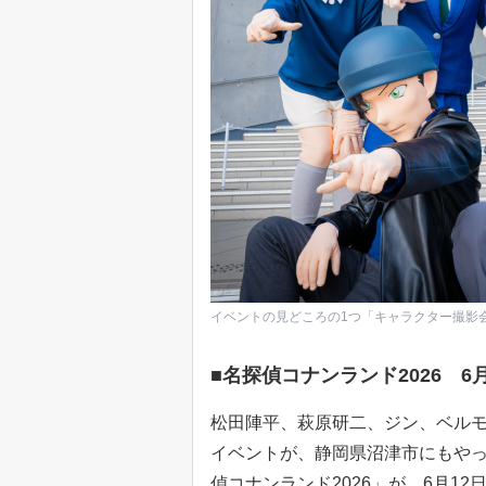
イベントの見どころの1つ「キャラクター撮影会」
■名探偵コナンランド2026 6
松田陣平、萩原研二、ジン、ベル
イベントが、静岡県沼津市にもやっ
偵コナンランド2026」が、6月1