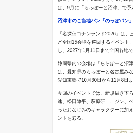
は、9月に「ららぽーと沼津」で予
沼津市のご当地パン「のっぽパン」
「名探偵コナンランド2026」は
ど全国15会場を巡回するイベント
し、2027年1月11日まで全国各地
静岡県内の会場は「ららぽーと沼津
は、愛知県のららぽーと名古屋みな
愛知東郷で10月30日から11月8
今回のイベントでは、新規描き下
速、松田陣平、萩原研二、ジン、
ったおなじみのキャラクターに加
ントを彩る。