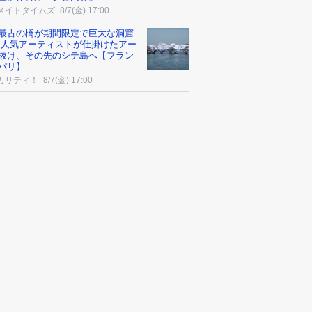
メイトタイムズ
8/7(金) 17:00
最古の橋が期間限定で巨大な洞窟
 人気アーティストが仕掛けたアー
抜け、その先のシテ島へ【フラン
パリ】
カリティ！
8/7(金) 17:00