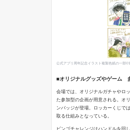
公式アプリ周年記念イラスト複製色紙の一部©青山
■オリジナルグッズやゲーム 
会場では、オリジナルガチャやロ
た参加型の企画が用意される。オ
ンバッジが登場。ロッカーくじで
取る仕組みとなっている。
ビンゴチャレンジはハンドルを回