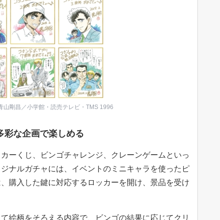
剛昌／小学館・読売テレビ・TMS 1996
多彩な企画で楽しめる
ッカーくじ、ビンゴチャレンジ、クレーンゲームといっ
リジナルガチャには、イベントのミニキャラを使ったピ
は、購入した鍵に対応するロッカーを開け、景品を受け
して絵柄をそろえる内容で、ビンゴの結果に応じてクリ