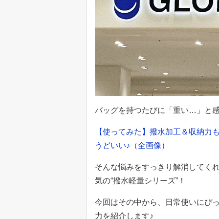
バッグを持つたびに「重い…」と
【使ってみた】撥水加工＆収納力も◎
うどいい♪（全画像）
そんな悩みをすっきり解消してくれる
気の“撥水軽量シリーズ”！
今回はその中から、日常使いにぴっ
力を紹介します♪