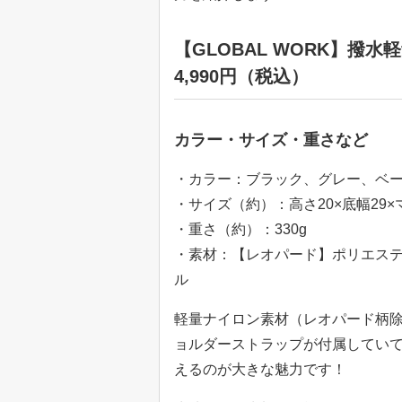
【GLOBAL WORK】撥水
4,990円（税込）
カラー・サイズ・重さなど
・カラー：ブラック、グレー、ベ
・サイズ（約）：高さ20×底幅29×マ
・重さ（約）：330g
・素材：【レオパード】ポリエステ
ル
軽量ナイロン素材（レオパード柄除
ョルダーストラップが付属してい
えるのが大きな魅力です！