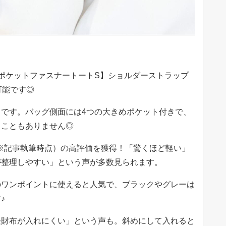
WAY/ポケットファスナートートS】ショルダーストラップ
が可能です◎
です。バッグ側面には4つの大きめポケット付きで、
くこともありません◎
（※記事執筆時点）の高評価を獲得！「驚くほど軽い」
が整理しやすい」という声が多数見られます。
のワンポイントに使えると人気で、ブラックやグレーは
♪
長財布が入れにくい」という声も。斜めにして入れると