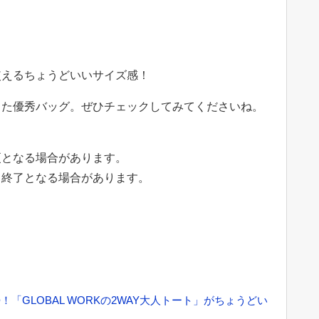
使えるちょうどいいサイズ感！
った優秀バッグ。ぜひチェックしてみてくださいね。
。
更となる場合があります。
・終了となる場合があります。
「GLOBAL WORKの2WAY大人トート」がちょうどい