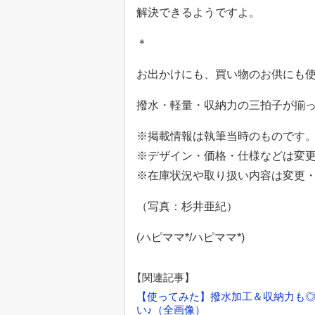
解決できるようですよ。
＊
お出かけにも、買い物のお供にも
撥水・軽量・収納力の三拍子が揃
※掲載情報は執筆当時のものです
※デザイン・価格・仕様などは変
※在庫状況や取り扱い内容は変更
（写真：杉井亜紀）
(ハピママ*/ハピママ*)
【関連記事】
【使ってみた】撥水加工＆収納力も◎！
い♪（全画像）