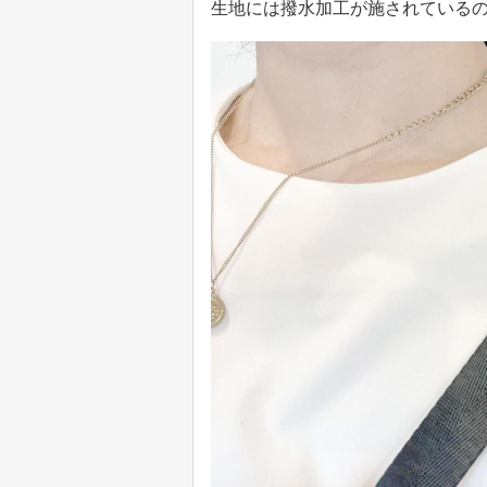
生地には撥水加工が施されている