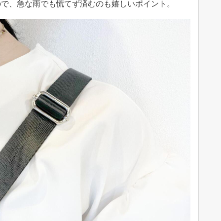
ので、急な雨でも慌てず済むのも嬉しいポイント。