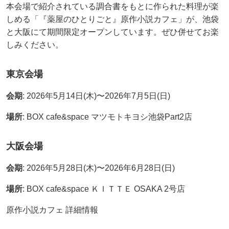
本会場で紹介されている調合書をもとに作られた料理が楽
しめる「『薬屋のひとりごと』原作小説カフェ」が、池袋
と大阪にて期間限定オープンしています。ぜひ併せてお楽
しみください。
東京会場
会期
: 2026年5月14日(木)〜2026年7月5日(日)
場所
: BOX cafe&space マツモトキヨシ池袋Part2店
大阪会場
会期
: 2026年5月28日(木)〜2026年6月28日(日)
場所
: BOX cafe&space ＫＩＴＴＥ OSAKA 2号店
原作小説カフェ 詳細情報