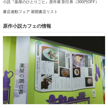
小説『薬屋のひとりごと』原作展 割引券（300円OFF）
書店連動フェア 展開書店リスト
原作小説カフェの情報