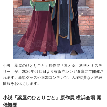
小説『薬屋のひとりごと』原作展「毒と薬、科学とミステ
リー」が、2026年6月5日より横浜赤レンガ倉庫にて開催さ
れます。新規グッズや追加コンテンツ、入場特典など詳細
情報をお伝えします。
小説『薬屋のひとりごと』原作展 横浜会場 開
催概要