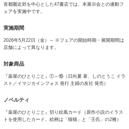
首都圏近郊を中心とした47書店では、本展示会との連動フ
ェアを実施中です。
実施期間
2026年5月22日（金）～ ※フェアの開始時期・展開期間は
店舗によって異なります。
対象商品
『薬屋のひとりごと』①～⑯（日向夏 著、しのとうこ イラ
スト／イマジカインフォス 発行 主婦の友社 発売）
ノベルティ
『薬屋のひとりごと』切り絵風カード（原作小説のイラス
トを使用したカード。絵柄は「猫猫」と「壬氏」の2種）