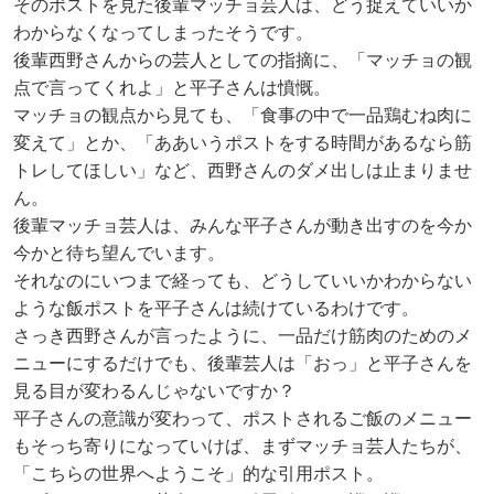
そのポストを見た後輩マッチョ芸人は、どう捉えていいか
わからなくなってしまったそうです。
後輩西野さんからの芸人としての指摘に、「マッチョの観
点で言ってくれよ」と平子さんは憤慨。
マッチョの観点から見ても、「食事の中で一品鶏むね肉に
変えて」とか、「ああいうポストをする時間があるなら筋
トレしてほしい」など、西野さんのダメ出しは止まりませ
ん。
後輩マッチョ芸人は、みんな平子さんが動き出すのを今か
今かと待ち望んでいます。
それなのにいつまで経っても、どうしていいかわからない
ような飯ポストを平子さんは続けているわけです。
さっき西野さんが言ったように、一品だけ筋肉のためのメ
ニューにするだけでも、後輩芸人は「おっ」と平子さんを
見る目が変わるんじゃないですか？
平子さんの意識が変わって、ポストされるご飯のメニュー
もそっち寄りになっていけば、まずマッチョ芸人たちが、
「こちらの世界へようこそ」的な引用ポスト。