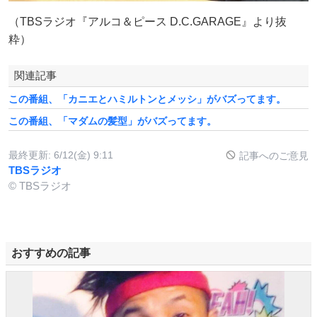
（TBSラジオ『アルコ＆ピース D.C.GARAGE』より抜
粋）
関連記事
この番組、「カニエとハミルトンとメッシ」がバズってます。
この番組、「マダムの髪型」がバズってます。
最終更新:
6/12(金) 9:11
記事へのご意見
TBSラジオ
© TBSラジオ
おすすめの記事