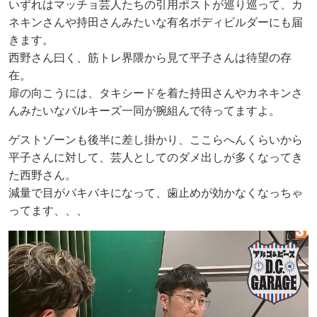
いずれはマッチョ芸人たちの引用ポストが巡り巡って、カ
ネキンさんや持田さんみたいな有名ボディビルダーにも届
きます。
西野さん曰く、筋トレ界隈から見て平子さんは待望の存
在。
扉の向こうには、タキシードを着た持田さんやカネキンさ
んみたいなバルキーズ一同が腕組んで待ってますよ。
ゲストゾーンも後半に差し掛かり、ここらへんくらいから
平子さんに対して、芸人としてのダメ出しが多くなってき
た西野さん。
減量で目がバキバキになって、歯止めが効かなくなっちゃ
ってます、、、