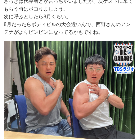
さっきは代弁者とか言っちゃいましたが、次ゲストに来て
もらう時はボコりましょう。
次に呼ぶとしたら8月くらい。
8月だったらボディビルの大会近いんで、西野さんのアン
テナがよりビンビンになってるかもですね。