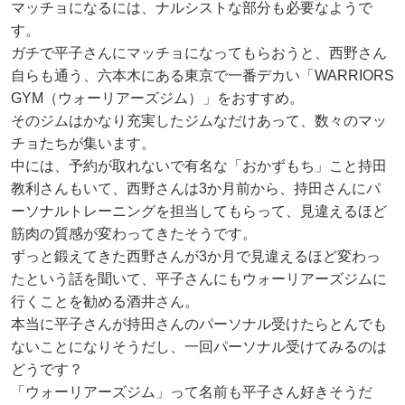
マッチョになるには、ナルシストな部分も必要なようで
す。
ガチで平子さんにマッチョになってもらおうと、西野さん
自らも通う、六本木にある東京で一番デカい「WARRIORS
GYM（ウォーリアーズジム）」をおすすめ。
そのジムはかなり充実したジムなだけあって、数々のマッ
チョたちが集います。
中には、予約が取れないで有名な「おかずもち」こと持田
教利さんもいて、西野さんは3か月前から、持田さんにパ
ーソナルトレーニングを担当してもらって、見違えるほど
筋肉の質感が変わってきたそうです。
ずっと鍛えてきた西野さんが3か月で見違えるほど変わっ
たという話を聞いて、平子さんにもウォーリアーズジムに
行くことを勧める酒井さん。
本当に平子さんが持田さんのパーソナル受けたらとんでも
ないことになりそうだし、一回パーソナル受けてみるのは
どうです？
「ウォーリアーズジム」って名前も平子さん好きそうだ