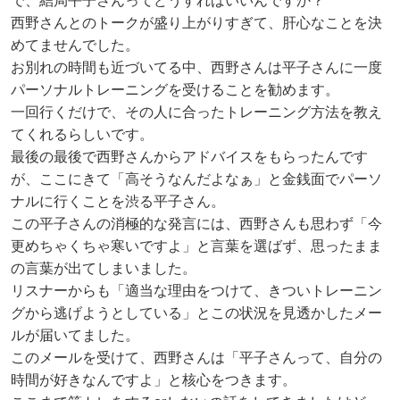
で、結局平子さんってどうすればいいんですか？
西野さんとのトークが盛り上がりすぎて、肝心なことを決
めてませんでした。
お別れの時間も近づいてる中、西野さんは平子さんに一度
パーソナルトレーニングを受けることを勧めます。
一回行くだけで、その人に合ったトレーニング方法を教え
てくれるらしいです。
最後の最後で西野さんからアドバイスをもらったんです
が、ここにきて「高そうなんだよなぁ」と金銭面でパーソ
ナルに行くことを渋る平子さん。
この平子さんの消極的な発言には、西野さんも思わず「今
更めちゃくちゃ寒いですよ」と言葉を選ばず、思ったまま
の言葉が出てしまいました。
リスナーからも「適当な理由をつけて、きついトレーニン
グから逃げようとしている」とこの状況を見透かしたメー
ルが届いてました。
このメールを受けて、西野さんは「平子さんって、自分の
時間が好きなんですよ」と核心をつきます。