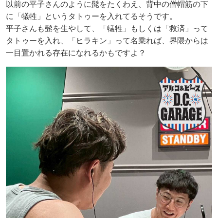
以前の平子さんのように髭をたくわえ、背中の僧帽筋の下
に「犠牲」というタトゥーを入れてるそうです。
平子さんも髭を生やして、「犠牲」もしくは「救済」って
タトゥーを入れ、「ヒラキン」って名乗れば、界隈からは
一目置かれる存在になれるかもですよ？