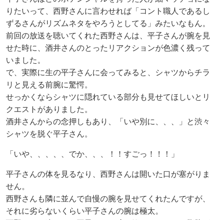
りたいって、西野さんに言わせれば「コント職人であるし
ずるさんがリズムネタをやろうとしてる」みたいなもん。
前回の放送を聴いてくれた西野さんは、平子さんが腕を見
せた時に、酒井さんのとったリアクションが色濃く残って
いました。
で、実際に生の平子さんに会ってみると、シャツからチラ
リと見える前腕に驚愕。
せっかくならシャツに隠れている部分も見せてほしいとリ
クエストがありました。
酒井さんからの念押しもあり、「いや別に、、、」と渋々
シャツを脱ぐ平子さん。
「いや、、、、、でか、、、！！すごっ！！！」
平子さんの体を見るなり、西野さんは開いた口が塞がりま
せん。
西野さんも隣に並んで自慢の腕を見せてくれたんですが、
それに劣らないくらい平子さんの腕は極太。