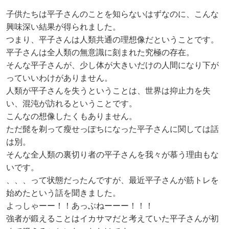
子供たちは平子さんのことを知らないはずなのに、こんな
興味深い結果が得られました。
つまり、平子さんは人類共通の理想像だということです。
平子さんは全人類の無意識に刻まれた究極の存在。
そんな平子さんが、少し体が大きいだけの人間になり下が
っていいわけがありません。
人類が平子さんを失うということは、世界は抑止力を失
い、混沌が訪れるということです。
こんなの想像したくもありません。
ただ髭を剃って瘦せっぽちになった平子さんに関しては話
は別。
そんな全人類の裏切り者の平子さんを我々が慕う理由もな
いです。
、、、って状態だったんですが、最近平子さんが筋トレを
始めたという話を聞きました。
よっしゃーー！！あっぶねーーー！！！
強者が鍛えることはイカサマだと考えていた平子さんが初