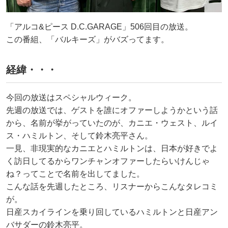
「アルコ&ピース D.C.GARAGE」506回目の放送。
この番組、「バルキーズ」がバズってます。
経緯・・・
今回の放送はスペシャルウィーク。
先週の放送では、ゲストを誰にオファーしようかという話
から、名前が挙がっていたのが、カニエ・ウェスト、ルイ
ス・ハミルトン、そして鈴木亮平さん。
一見、非現実的なカニエとハミルトンは、日本が好きでよ
く訪日してるからワンチャンオファーしたらいけんじゃ
ね？ってことで名前を出してました。
こんな話を先週したところ、リスナーからこんなタレコミ
が。
日産スカイラインを乗り回しているハミルトンと日産アン
バサダーの鈴木亮平。