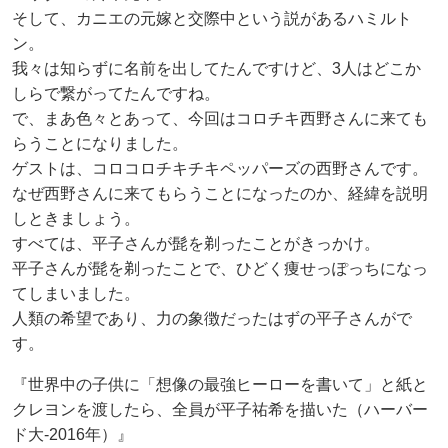
そして、カニエの元嫁と交際中という説があるハミルト
ン。
我々は知らずに名前を出してたんですけど、3人はどこか
しらで繋がってたんですね。
で、まあ色々とあって、今回はコロチキ西野さんに来ても
らうことになりました。
ゲストは、コロコロチキチキペッパーズの西野さんです。
なぜ西野さんに来てもらうことになったのか、経緯を説明
しときましょう。
すべては、平子さんが髭を剃ったことがきっかけ。
平子さんが髭を剃ったことで、ひどく痩せっぽっちになっ
てしまいました。
人類の希望であり、力の象徴だったはずの平子さんがで
す。
『世界中の子供に「想像の最強ヒーローを書いて」と紙と
クレヨンを渡したら、全員が平子祐希を描いた（ハーバー
ド大-2016年）』