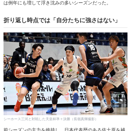
は例年にも増して浮き沈みの多いシーズンだった。
折り返し時点では「自分たちに強さはない」
シーホース三河と対戦した天皇杯準々決勝（長嶺真輝撮影）
前シーズンの主力を維持し、日本代表歴のある佐土原を補