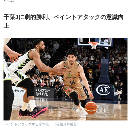
千葉Jに劇的勝利、ペイントアタックの意識向
上
ペイントアタックする岸本隆一（長嶺真輝撮影）