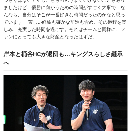
つもりはないですし、もちろんうまくいかないこともあり
ましたけど、優勝に向かうための時間がすごく大事で、な
んなら、自分はそこが一番好きな時間だったのかなと思っ
ています」 苦しい経験も確かな前進も含め、その過程を楽
しみ、充実した時間を過ごす。それはチームと同様に、フ
ァンにとっても大きな財産となったはずだ。
岸本と桶谷HCが退団も…キングスらしさ継承
へ